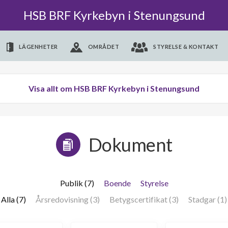
HSB BRF Kyrkebyn i Stenungsund
LÄGENHETER
OMRÅDET
STYRELSE & KONTAKT
Visa allt om HSB BRF Kyrkebyn i Stenungsund
Dokument
Publik (7)
Boende
Styrelse
Alla (7)
Årsredovisning (3)
Betygscertifikat (3)
Stadgar (1)