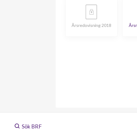
Årsredovisning 2018
Årsr
Sök BRF