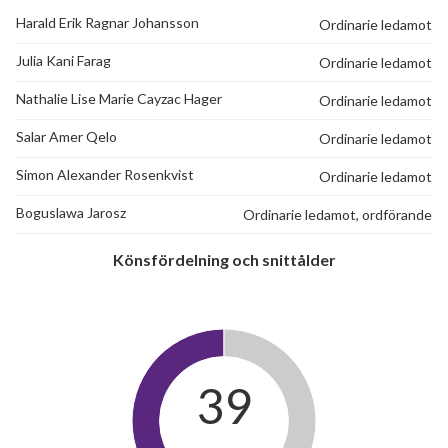
Harald Erik Ragnar Johansson
Ordinarie ledamot
Julia Kani Farag
Ordinarie ledamot
Nathalie Lise Marie Cayzac Hager
Ordinarie ledamot
Salar Amer Qelo
Ordinarie ledamot
Simon Alexander Rosenkvist
Ordinarie ledamot
Boguslawa Jarosz
Ordinarie ledamot, ordförande
Könsfördelning och snittålder
39