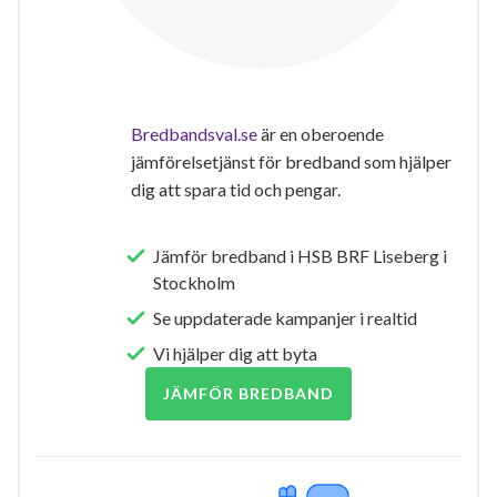
Bredbandsval.se
är en oberoende
jämförelsetjänst för bredband som hjälper
dig att spara tid och pengar.
Jämför bredband i HSB BRF Liseberg i
Stockholm
Se uppdaterade kampanjer i realtid
Vi hjälper dig att byta
JÄMFÖR BREDBAND