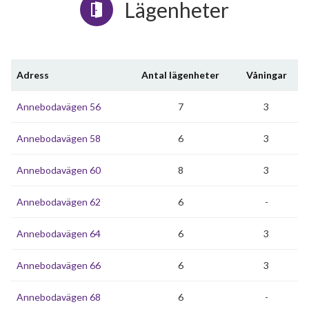
Lägenheter
Adress
Antal lägenheter
Våningar
Annebodavägen 56
7
3
Annebodavägen 58
6
3
Annebodavägen 60
8
3
Annebodavägen 62
6
-
Annebodavägen 64
6
3
Annebodavägen 66
6
3
Annebodavägen 68
6
-