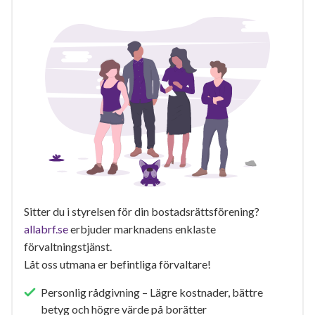
Sitter du i styrelsen för din bostadsrättsförening?
allabrf.se
erbjuder marknadens enklaste
förvaltningstjänst.
Låt oss utmana er befintliga förvaltare!
Personlig rådgivning – Lägre kostnader, bättre
betyg och högre värde på borätter