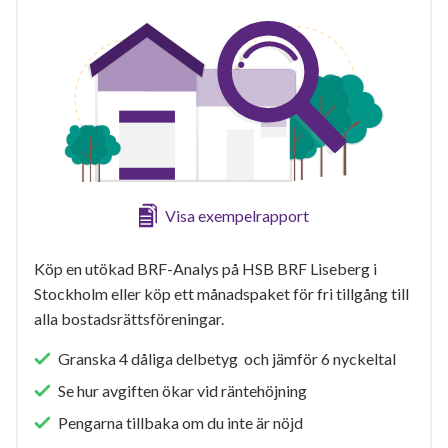
Visa exempelrapport
Köp en utökad BRF-Analys på HSB BRF Liseberg i
Stockholm eller köp ett månadspaket för fri tillgång till
alla bostadsrättsföreningar.
Granska 4 dåliga delbetyg och jämför 6 nyckeltal
Se hur avgiften ökar vid räntehöjning
Pengarna tillbaka om du inte är nöjd