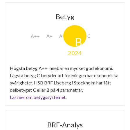
Betyg
2024
Högsta betyg A++ innebär en mycket god ekonomi.
Lägsta betyg C betyder att föreningen har ekonomiska
svårigheter. HSB BRF Liseberg i Stockholm har fått
delbetyget
C
eller
B
på
4
parametrar.
Läs mer om betygssystemet.
BRF-Analys