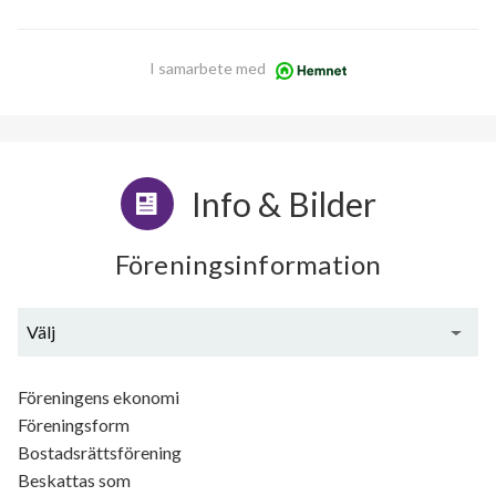
I samarbete med
Info & Bilder
Föreningsinformation
Välj
Generell information
Föreningens ekonomi
Föreningsform
Bostadsrättsförening
Beskattas som