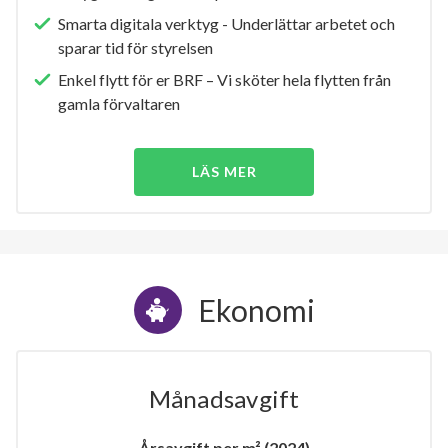
Smarta digitala verktyg - Underlättar arbetet och
sparar tid för styrelsen
Enkel flytt för er BRF – Vi sköter hela flytten från
gamla förvaltaren
LÄS MER
Ekonomi
Månadsavgift
Årsavgift per m² (2024)