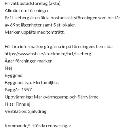
Privatbostadsföretag (äkta)
Allmänt om föreningen
Brf Liseberg är en äkta bostadsrättsföreningen som består
av 69 st lägenheter samt 5 st lokaler.
Marken upplåts med tomträtt.
För bra information gå gärna in på föreningens hemsida
https://www.hsb.se/stockholm/brf/liseberg
Äger föreningen marken
Nej
Byggnad
Byggnadstyp: Flerfamiljhus
Byggår: 1957
Uppvärmning: Markvärmepump och fjärrvärme
Hiss: Finns ej
Ventilation: Självdrag
Kommande/Utförda renoveringar