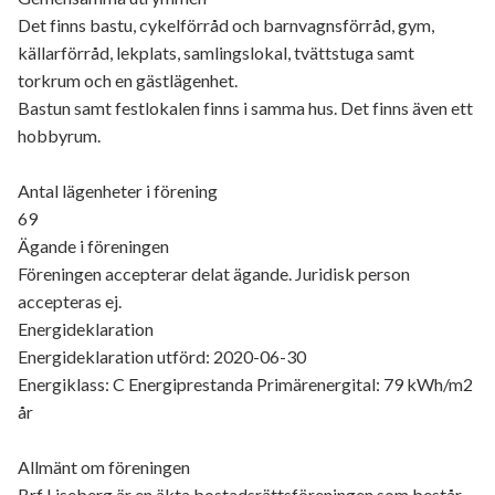
Det finns bastu, cykelförråd och barnvagnsförråd, gym,
källarförråd, lekplats, samlingslokal, tvättstuga samt
torkrum och en gästlägenhet.
Bastun samt festlokalen finns i samma hus. Det finns även ett
hobbyrum.
Antal lägenheter i förening
69
Ägande i föreningen
Föreningen accepterar delat ägande. Juridisk person
accepteras ej.
Energideklaration
Energideklaration utförd: 2020-06-30
Energiklass: C Energiprestanda Primärenergital: 79 kWh/m2
år
Allmänt om föreningen
Brf Liseberg är en äkta bostadsrättsföreningen som består