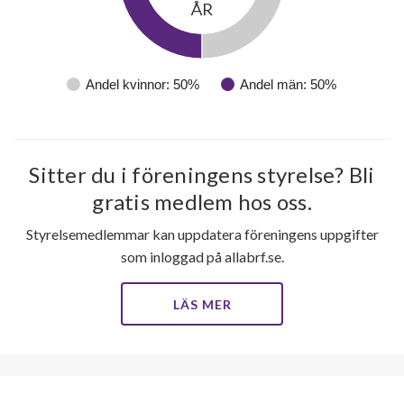
ÅR
Andel kvinnor: 50%
Andel män: 50%
Sitter du i föreningens styrelse? Bli
gratis medlem hos oss.
Styrelsemedlemmar kan uppdatera föreningens uppgifter
som inloggad på allabrf.se.
LÄS MER