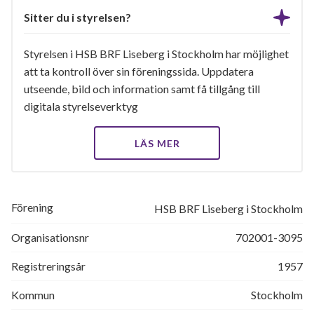
Sitter du i styrelsen?
Styrelsen i HSB BRF Liseberg i Stockholm har möjlighet
att ta kontroll över sin föreningssida. Uppdatera
utseende, bild och information samt få tillgång till
digitala styrelseverktyg
LÄS MER
Förening
HSB BRF Liseberg i Stockholm
Organisationsnr
702001-3095
Registreringsår
1957
Kommun
Stockholm