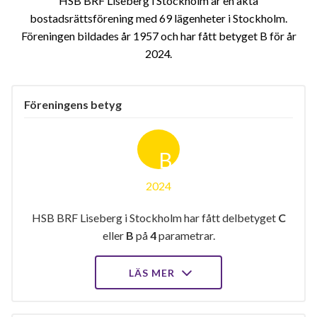
HSB BRF Liseberg i Stockholm är en äkta
bostadsrättsförening med 69 lägenheter i Stockholm.
Föreningen bildades år 1957 och har fått betyget B för år
2024
Föreningens betyg
B
2024
HSB BRF Liseberg i Stockholm har fått delbetyget
C
eller
B
på
4
parametrar.
LÄS MER