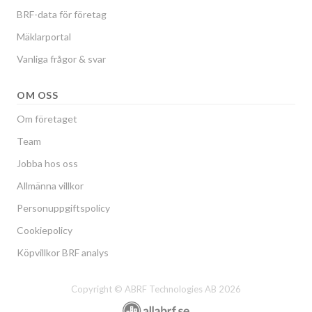
BRF-data för företag
Mäklarportal
Vanliga frågor & svar
OM OSS
Om företaget
Team
Jobba hos oss
Allmänna villkor
Personuppgiftspolicy
Cookiepolicy
Köpvillkor BRF analys
Copyright © ABRF Technologies AB 2026