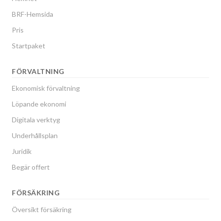
BRF-Hemsida
Pris
Startpaket
FÖRVALTNING
Ekonomisk förvaltning
Löpande ekonomi
Digitala verktyg
Underhållsplan
Juridik
Begär offert
FÖRSÄKRING
Översikt försäkring