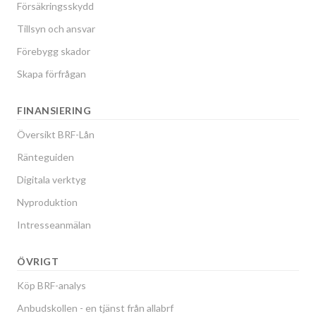
Försäkringsskydd
Tillsyn och ansvar
Förebygg skador
Skapa förfrågan
FINANSIERING
Översikt BRF-Lån
Ränteguiden
Digitala verktyg
Nyproduktion
Intresseanmälan
ÖVRIGT
Köp BRF-analys
Anbudskollen - en tjänst från allabrf