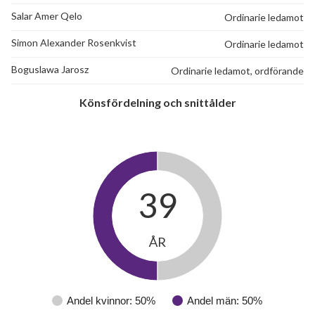
Salar Amer Qelo
Ordinarie ledamot
Simon Alexander Rosenkvist
Ordinarie ledamot
Boguslawa Jarosz
Ordinarie ledamot, ordförande
Könsfördelning och snittålder
39
ÅR
Andel kvinnor: 50%
Andel män: 50%