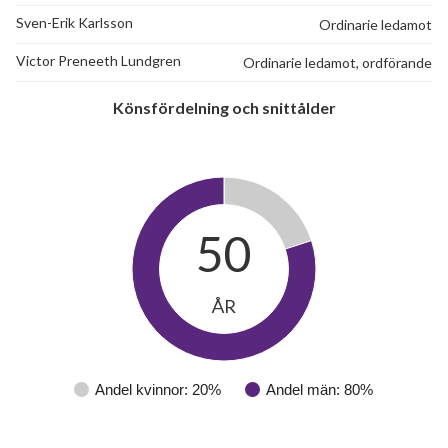
Sven-Erik Karlsson
Ordinarie ledamot
Victor Preneeth Lundgren
Ordinarie ledamot, ordförande
Könsfördelning och snittålder
50
ÅR
Andel kvinnor: 20%
Andel män: 80%