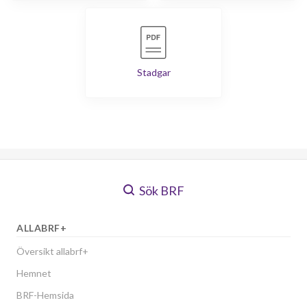
Stadgar
Sök BRF
ALLABRF+
Översikt allabrf+
Hemnet
BRF-Hemsida