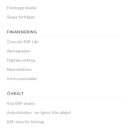
Förebygg skador
Skapa förfrågan
FINANSIERING
Översikt BRF-Lån
Ränteguiden
Digitala verktyg
Nyproduktion
Intresseanmälan
ÖVRIGT
Köp BRF-analys
Anbudskollen - en tjänst från allabrf
BRF-data för företag