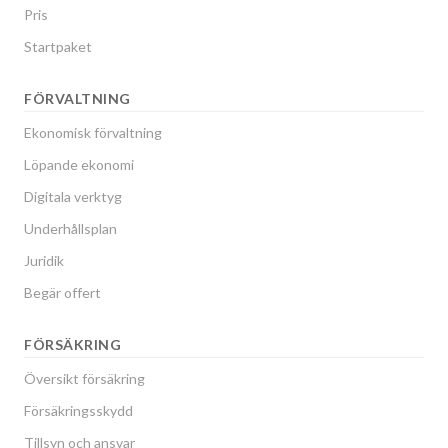
Pris
Startpaket
FÖRVALTNING
Ekonomisk förvaltning
Löpande ekonomi
Digitala verktyg
Underhållsplan
Juridik
Begär offert
FÖRSÄKRING
Översikt försäkring
Försäkringsskydd
Tillsyn och ansvar