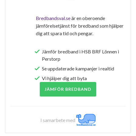
Bredbandsval.se
är en oberoende
jämförelsetjänst för bredband som hjälper
dig att spara tid och pengar.
Jämför bredband i HSB BRF Lönnen i
Perstorp
Se uppdaterade kampanjer i realtid
Vi hjälper dig att byta
JÄMFÖR BREDBAND
I samarbete med