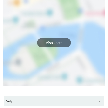
Visa karta
Välj