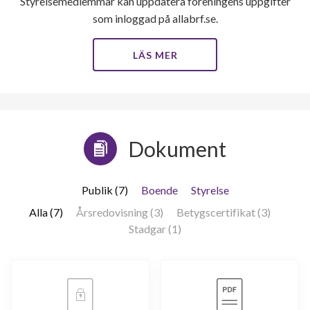
Styrelsemedlemmar kan uppdatera föreningens uppgifter
som inloggad på allabrf.se.
LÄS MER
Dokument
Publik (7)
Boende
Styrelse
Alla (7)
Årsredovisning (3)
Betygscertifikat (3)
Stadgar (1)