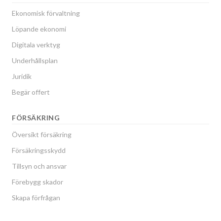
Ekonomisk förvaltning
Löpande ekonomi
Digitala verktyg
Underhållsplan
Juridik
Begär offert
FÖRSÄKRING
Översikt försäkring
Försäkringsskydd
Tillsyn och ansvar
Förebygg skador
Skapa förfrågan