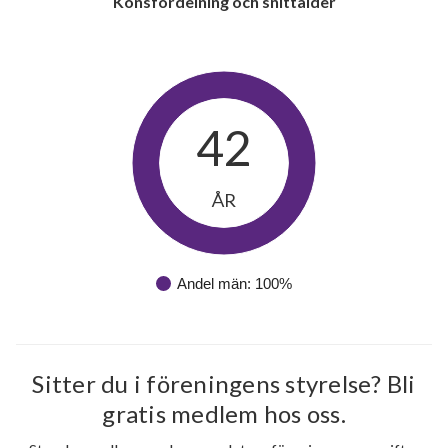
Könsfördelning och snittålder
42
ÅR
Andel män: 100%
Sitter du i föreningens styrelse? Bli
gratis medlem hos oss.