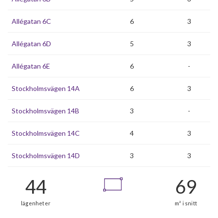
Allégatan 6C
6
3
Allégatan 6D
5
3
Allégatan 6E
6
-
Stockholmsvägen 14A
6
3
Stockholmsvägen 14B
3
-
Stockholmsvägen 14C
4
3
Stockholmsvägen 14D
3
3