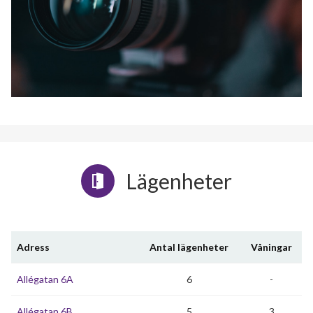
Lägenheter
Adress
Antal lägenheter
Våningar
Allégatan 6A
6
-
Allégatan 6B
5
3