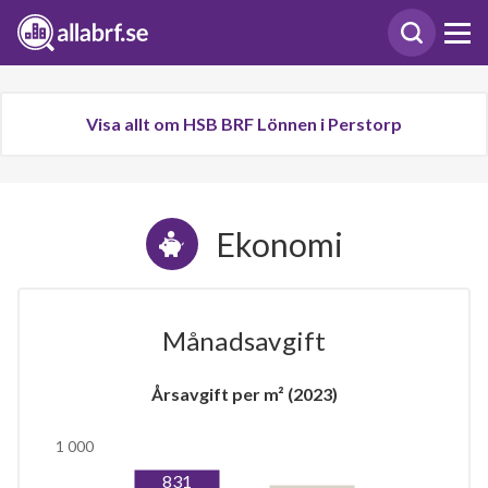
Visa allt om HSB BRF Lönnen i Perstorp
Ekonomi
Månadsavgift
Årsavgift per m² (2023)
1 000
831