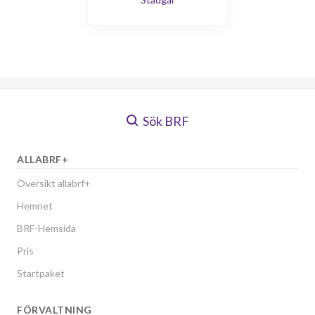
Sök BRF
ALLABRF+
Översikt allabrf+
Hemnet
BRF-Hemsida
Pris
Startpaket
FÖRVALTNING