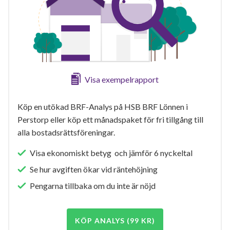
Visa exempelrapport
Köp en utökad BRF-Analys på HSB BRF Lönnen i
Perstorp eller köp ett månadspaket för fri tillgång till
alla bostadsrättsföreningar.
Visa ekonomiskt betyg och jämför 6 nyckeltal
Se hur avgiften ökar vid räntehöjning
Pengarna tillbaka om du inte är nöjd
KÖP ANALYS (99 KR)