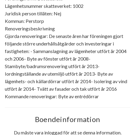
Lägenhetsnummer skatteverket: 1002
Juridisk person tillåten: Nej
Kommun: Perstorp
Renoveringsbeskrivning
Gjorda renoveringar: De senaste åren har föreningen gjort
följande större underhållsåtgärder och investeringar i
fastigheten: - Sammanslagning av lägenheter utfört år 2004
och 2006- Byte av fönster utfört år 2008-
Stambyte/badrumsrenovering utfört år 2013-
Iordningställande av utemiljö utfört år 2013- Byte av
lägenhets- och källardörrar utfört år 2014- Isolering av vind
utfört år 2014- Tvätt av fasader och tak utfört år 2016
Kommande renoveringar: Byte av entrédörrar
Boendeinformation
Du måste vara inloggad för att se denna information.