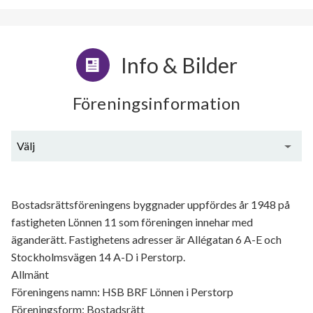
Info & Bilder
Föreningsinformation
Välj
Generell information
Bostadsrättsföreningens byggnader uppfördes år 1948 på
fastigheten Lönnen 11 som föreningen innehar med
äganderätt. Fastighetens adresser är Allégatan 6 A-E och
Stockholmsvägen 14 A-D i Perstorp.
Allmänt
Föreningens namn: HSB BRF Lönnen i Perstorp
Föreningsform: Bostadsrätt