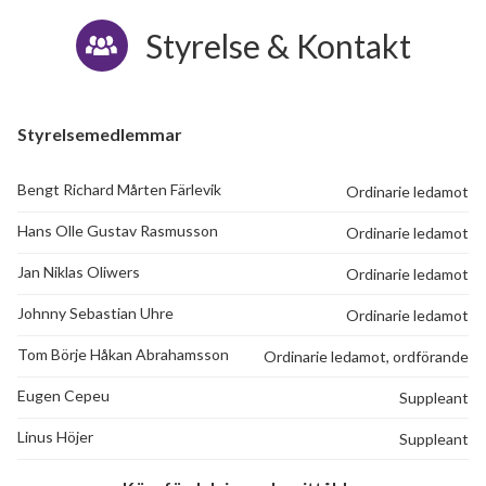
Styrelse & Kontakt
Styrelsemedlemmar
Bengt Richard Mårten Färlevik
Ordinarie ledamot
Hans Olle Gustav Rasmusson
Ordinarie ledamot
44
Jan Niklas Oliwers
Ordinarie ledamot
Johnny Sebastian Uhre
Ordinarie ledamot
lägenheter
Tom Börje Håkan Abrahamsson
Ordinarie ledamot, ordförande
Eugen Cepeu
Suppleant
Linus Höjer
Suppleant