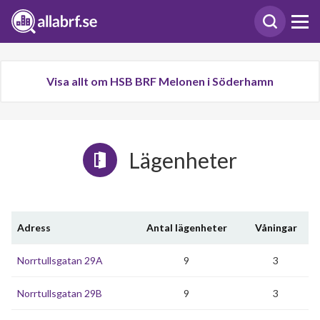
Visa allt om HSB BRF Melonen i Söderhamn
Lägenheter
Adress
Antal lägenheter
Våningar
Norrtullsgatan 29A
9
3
Norrtullsgatan 29B
9
3