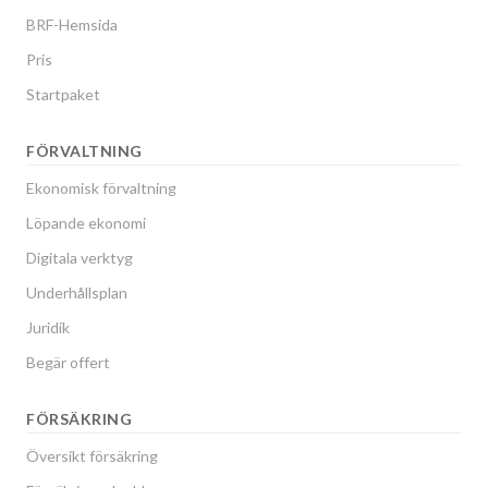
BRF-Hemsida
Pris
Startpaket
FÖRVALTNING
Ekonomisk förvaltning
Löpande ekonomi
Digitala verktyg
Underhållsplan
Juridik
Begär offert
FÖRSÄKRING
Översikt försäkring