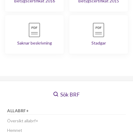
Betygscertifikat 2016
Betygscertifikat 2015
Saknar beskrivning
Stadgar
Sök BRF
ALLABRF+
Översikt allabrf+
Hemnet