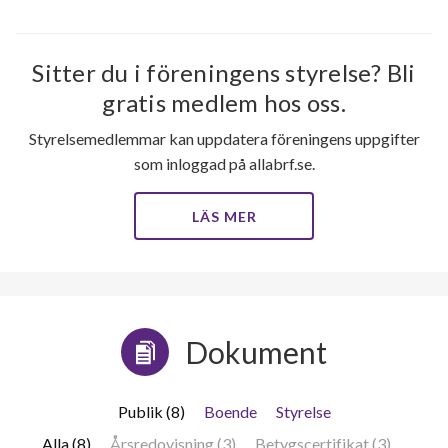
Sitter du i föreningens styrelse? Bli
gratis medlem hos oss.
Styrelsemedlemmar kan uppdatera föreningens uppgifter
som inloggad på allabrf.se.
LÄS MER
Dokument
Publik (8)
Boende
Styrelse
Alla (8)
Årsredovisning (3)
Betygscertifikat (3)