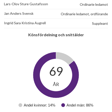
Lars-Olov Sture Gustafsson
Ordinarie ledamot
Jan Anders Svensk
Ordinarie ledamot, ordförande
Ingrid Sara Kristina Augrell
Suppleant
Könsfördelning och snittålder
69
ÅR
Andel kvinnor: 14%
Andel män: 86%