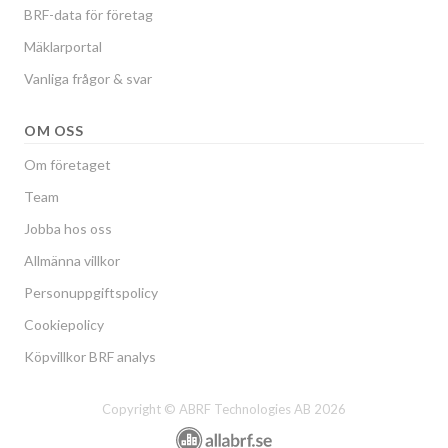
BRF-data för företag
Mäklarportal
Vanliga frågor & svar
OM OSS
Om företaget
Team
Jobba hos oss
Allmänna villkor
Personuppgiftspolicy
Cookiepolicy
Köpvillkor BRF analys
Copyright © ABRF Technologies AB 2026