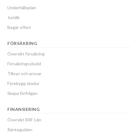
Underhållsplan
Juridik
Begär offert
FÖRSÄKRING
Översikt försäkring
Försäkringsskydd
Tillsyn och ansvar
Förebygg skador
Skapa förfrågan
FINANSIERING
Översikt BRF-Lån
Ränteguiden