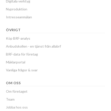
Digitala verktyg
Nyproduktion
Intresseanmälan
ÖVRIGT
Köp BRF-analys
Anbudskollen - en tjänst från allabrf
BRF-data för företag
Mäklarportal
Vanliga frågor & svar
OM OSS
Om företaget
Team
Jobba hos oss