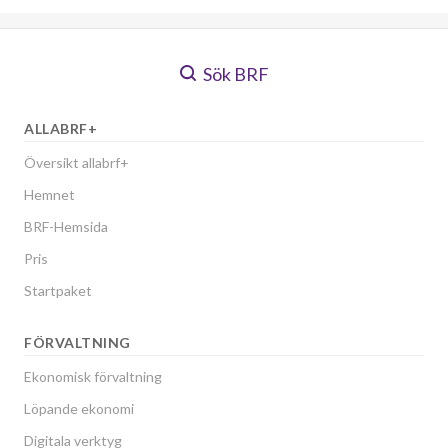
Sök BRF
ALLABRF+
Översikt allabrf+
Hemnet
BRF-Hemsida
Pris
Startpaket
FÖRVALTNING
Ekonomisk förvaltning
Löpande ekonomi
Digitala verktyg