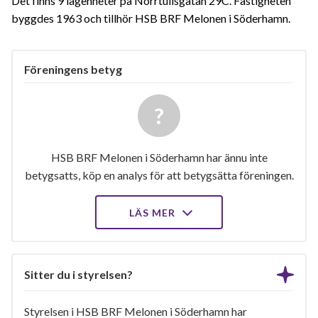
Det finns 9 lägenheter på Norrtullsgatan 29C. Fastigheten
byggdes 1963 och tillhör HSB BRF Melonen i Söderhamn.
Föreningens betyg
HSB BRF Melonen i Söderhamn har ännu inte
betygsatts, köp en analys för att betygsätta föreningen.
LÄS MER
Sitter du i styrelsen?
Styrelsen i HSB BRF Melonen i Söderhamn har