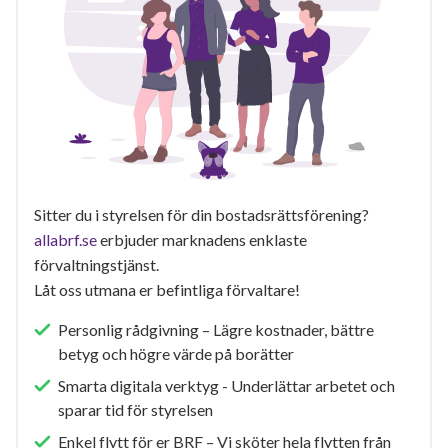
Sitter du i styrelsen för din bostadsrättsförening?
allabrf.se
erbjuder marknadens enklaste
förvaltningstjänst.
Låt oss utmana er befintliga förvaltare!
Personlig rådgivning – Lägre kostnader, bättre
betyg och högre värde på borätter
Smarta digitala verktyg - Underlättar arbetet och
sparar tid för styrelsen
Enkel flytt för er BRF – Vi sköter hela flytten från