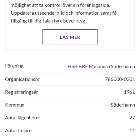
möjlighet att ta kontroll över sin föreningssida.
Uppdatera utseende, bild och information samt få
tillgång till digitala styrelseverktyg
LÄS MER
Förening
HSB BRF Melonen i Söderhamn
Organisationsnr
786000-0301
Registreringsår
1961
Kommun
Söderhamn
Antal lägenheter
27
Antal följare
11