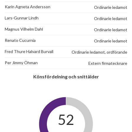
Karin Agneta Andersson
Ordinarie ledamot
Lars-Gunnar Lindh
Ordinarie ledamot
Magnus Vilhelm Dahl
Ordinarie ledamot
Renato Cucurnia
Ordinarie ledamot
Fred Thure Halvard Burvall
Ordinarie ledamot, ordförande
Per Jimmy Öhman
Extern firmatecknare
Könsfördelning och snittålder
52