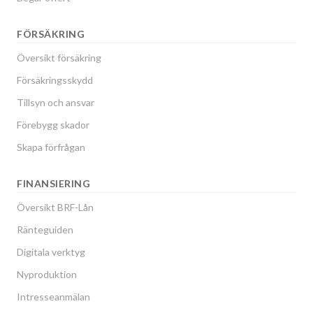
FÖRSÄKRING
Översikt försäkring
Försäkringsskydd
Tillsyn och ansvar
Förebygg skador
Skapa förfrågan
FINANSIERING
Översikt BRF-Lån
Ränteguiden
Digitala verktyg
Nyproduktion
Intresseanmälan