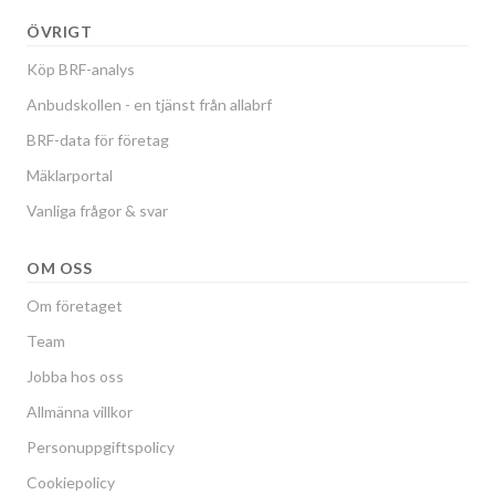
ÖVRIGT
Köp BRF-analys
Anbudskollen - en tjänst från allabrf
BRF-data för företag
Mäklarportal
Vanliga frågor & svar
OM OSS
Om företaget
Team
Jobba hos oss
Allmänna villkor
Personuppgiftspolicy
Cookiepolicy