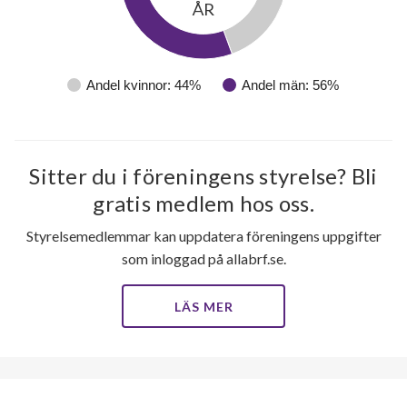
ÅR
Andel kvinnor: 44%
Andel män: 56%
Sitter du i föreningens styrelse? Bli
gratis medlem hos oss.
Styrelsemedlemmar kan uppdatera föreningens uppgifter
som inloggad på allabrf.se.
LÄS MER