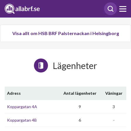
Visa allt om HSB BRF Palsternackan i Helsingborg
Lägenheter
Adress
Antal lägenheter
Våningar
Koppargatan 4A
9
3
Koppargatan 4B
6
-