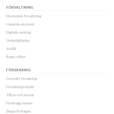
FÖRVALTNING
Ekonomisk förvaltning
Löpande ekonomi
Digitala verktyg
Underhållsplan
Juridik
Begär offert
FÖRSÄKRING
Översikt försäkring
Försäkringsskydd
Tillsyn och ansvar
Förebygg skador
Skapa förfrågan