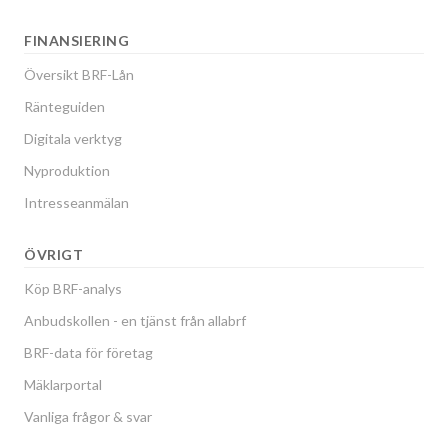
FINANSIERING
Översikt BRF-Lån
Ränteguiden
Digitala verktyg
Nyproduktion
Intresseanmälan
ÖVRIGT
Köp BRF-analys
Anbudskollen - en tjänst från allabrf
BRF-data för företag
Mäklarportal
Vanliga frågor & svar