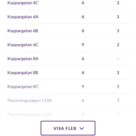
Koppargatan 4C
6
3
Koppargatan 6A
6
3
Koppargatan 6B
6
3
Koppargatan 6C
9
2
Koppargatan 8A
6
-
Koppargatan 8B
6
3
Koppargatan 8C
9
3
Planteringsvägen 110A
6
3
Planteringsvägen 110B
6
3
Planteringsvägen 110C
VISA FLER
9
-