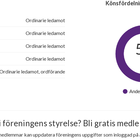
Könsfördelni
Ordinarie ledamot
Ordinarie ledamot
Ordinarie ledamot
Ordinarie ledamot
Ordinarie ledamot, ordförande
Ande
i föreningens styrelse? Bli gratis medle
medlemmar kan uppdatera föreningens uppgifter som inloggad på al