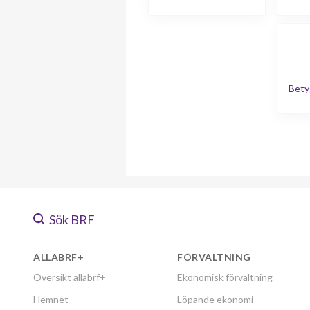
Bety
Sök BRF
ALLABRF+
FÖRVALTNING
Översikt allabrf+
Ekonomisk förvaltning
Hemnet
Löpande ekonomi