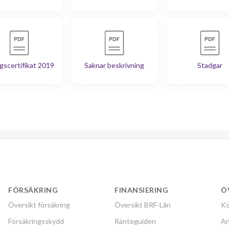
gscertifikat 2019
Saknar beskrivning
Stadgar
FÖRSÄKRING
FINANSIERING
Ö
Översikt försäkring
Översikt BRF-Lån
Kö
Försäkringsskydd
Ränteguiden
An