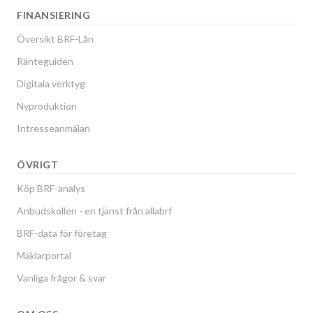
FINANSIERING
Översikt BRF-Lån
Ränteguiden
Digitala verktyg
Nyproduktion
Intresseanmälan
ÖVRIGT
Köp BRF-analys
Anbudskollen - en tjänst från allabrf
BRF-data för företag
Mäklarportal
Vanliga frågor & svar