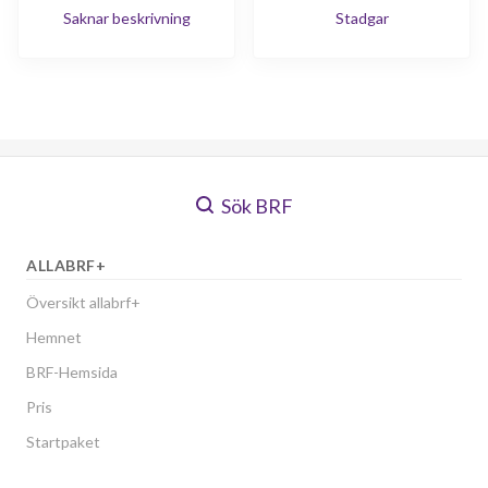
Saknar beskrivning
Stadgar
Sök BRF
ALLABRF+
Översikt allabrf+
Hemnet
BRF-Hemsida
Pris
Startpaket