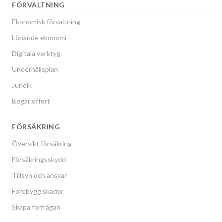
FÖRVALTNING
Ekonomisk förvaltning
Löpande ekonomi
Digitala verktyg
Underhållsplan
Juridik
Begär offert
FÖRSÄKRING
Översikt försäkring
Försäkringsskydd
Tillsyn och ansvar
Förebygg skador
Skapa förfrågan