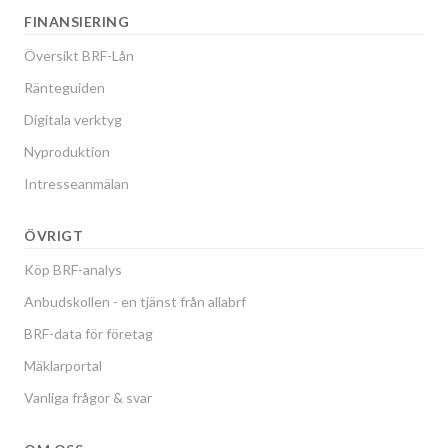
FINANSIERING
Översikt BRF-Lån
Ränteguiden
Digitala verktyg
Nyproduktion
Intresseanmälan
ÖVRIGT
Köp BRF-analys
Anbudskollen - en tjänst från allabrf
BRF-data för företag
Mäklarportal
Vanliga frågor & svar