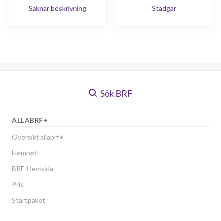
Saknar beskrivning
Stadgar
Sök BRF
ALLABRF+
Översikt allabrf+
Hemnet
BRF-Hemsida
Pris
Startpaket