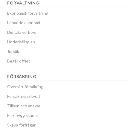
FÖRVALTNING
Ekonomisk förvaltning
Löpande ekonomi
Digitala verktyg
Underhållsplan
Juridik
Begär offert
FÖRSÄKRING
Översikt försäkring
Försäkringsskydd
Tillsyn och ansvar
Förebygg skador
Skapa förfrågan