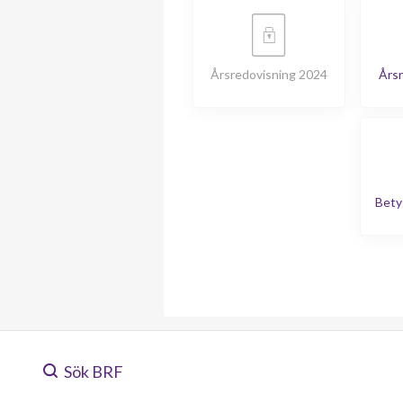
Årsredovisning 2024
Årsr
Bety
Sök BRF