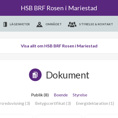
HSB BRF Rosen i Mariestad
LÄGENHETER
OMRÅDET
STYRELSE & KONTAKT
Visa allt om HSB BRF Rosen i Mariestad
Dokument
Publik (8)
Boende
Styrelse
rsredovisning (3)
Betygscertifikat (3)
Energideklaration (1)