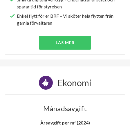
sparar tid för styrelsen
Enkel flytt för er BRF – Vi sköter hela flytten från
gamla förvaltaren
LÄS MER
Ekonomi
Månadsavgift
Årsavgift per m² (2024)