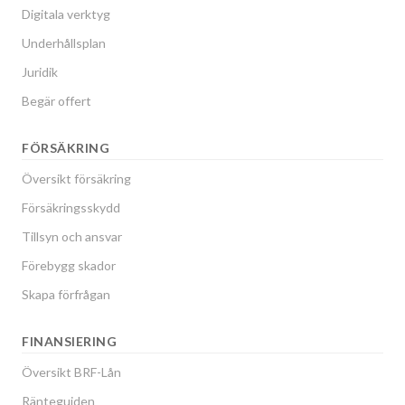
Digitala verktyg
Underhållsplan
Juridik
Begär offert
FÖRSÄKRING
Översikt försäkring
Försäkringsskydd
Tillsyn och ansvar
Förebygg skador
Skapa förfrågan
FINANSIERING
Översikt BRF-Lån
Ränteguiden