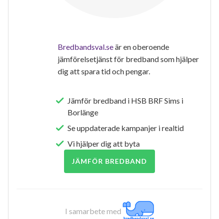
Bredbandsval.se
är en oberoende
jämförelsetjänst för bredband som hjälper
dig att spara tid och pengar.
Jämför bredband i HSB BRF Sims i
Borlänge
Se uppdaterade kampanjer i realtid
Vi hjälper dig att byta
JÄMFÖR BREDBAND
I samarbete med