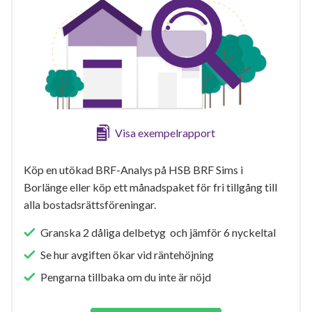
Visa exempelrapport
Köp en utökad BRF-Analys på HSB BRF Sims i
Borlänge eller köp ett månadspaket för fri tillgång till
alla bostadsrättsföreningar.
Granska 2 dåliga delbetyg och jämför 6 nyckeltal
Se hur avgiften ökar vid räntehöjning
Pengarna tillbaka om du inte är nöjd