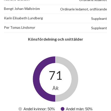
Bengt Johan Wallström
Ordinarie ledamot, ordförande
Karin Elisabeth Lundberg
Suppleant
Per Tomas Lindsmyr
Suppleant
Könsfördelning och snittålder
71
ÅR
Andel kvinnor: 50%
Andel män: 50%