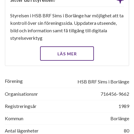
Styrelsen i HSB BRF Sims i Borlänge har möjlighet att ta
kontroll över sin föreningssida. Uppdatera utseende,
bild och information samt få tillgång till digitala
styrelseverktyg
LÄS MER
Förening
HSB BRF Sims i Borlänge
Organisationsnr
716456-9662
Registreringsår
1989
Kommun
Borlänge
Antal lägenheter
80