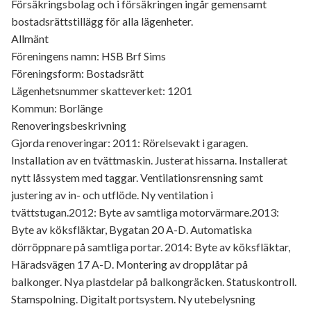
Försäkringsbolag och i försäkringen ingår gemensamt
bostadsrättstillägg för alla lägenheter.
Allmänt
Föreningens namn: HSB Brf Sims
Föreningsform: Bostadsrätt
Lägenhetsnummer skatteverket: 1201
Kommun: Borlänge
Renoveringsbeskrivning
Gjorda renoveringar: 2011: Rörelsevakt i garagen.
Installation av en tvättmaskin. Justerat hissarna. Installerat
nytt låssystem med taggar. Ventilationsrensning samt
justering av in- och utflöde. Ny ventilation i
tvättstugan.2012: Byte av samtliga motorvärmare.2013:
Byte av köksfläktar, Bygatan 20 A-D. Automatiska
dörröppnare på samtliga portar. 2014: Byte av köksfläktar,
Häradsvägen 17 A-D. Montering av dropplåtar på
balkonger. Nya plastdelar på balkongräcken. Statuskontroll.
Stamspolning. Digitalt portsystem. Ny utebelysning