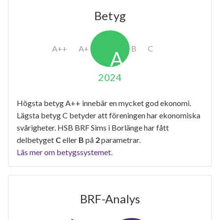
Betyg
2024
Högsta betyg A++ innebär en mycket god ekonomi.
Lägsta betyg C betyder att föreningen har ekonomiska
svårigheter. HSB BRF Sims i Borlänge har fått
delbetyget
C
eller
B
på
2
parametrar.
Läs mer om betygssystemet.
BRF-Analys