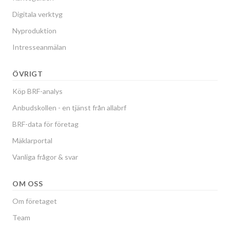
Digitala verktyg
Nyproduktion
Intresseanmälan
ÖVRIGT
Köp BRF-analys
Anbudskollen - en tjänst från allabrf
BRF-data för företag
Mäklarportal
Vanliga frågor & svar
OM OSS
Om företaget
Team