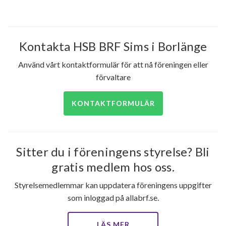
Kontakta HSB BRF Sims i Borlänge
Använd vårt kontaktformulär för att nå föreningen eller
förvaltare
80
KONTAKTFORMULÄR
lägenheter
Sitter du i föreningens styrelse? Bli
gratis medlem hos oss.
Styrelsemedlemmar kan uppdatera föreningens uppgifter
som inloggad på allabrf.se.
LÄS MER