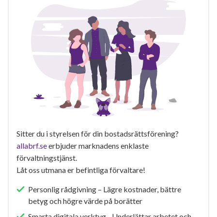
Sitter du i styrelsen för din bostadsrättsförening?
allabrf.se
erbjuder marknadens enklaste
förvaltningstjänst.
Låt oss utmana er befintliga förvaltare!
Personlig rådgivning – Lägre kostnader, bättre
betyg och högre värde på borätter
Smarta digitala verktyg - Underlättar arbetet och