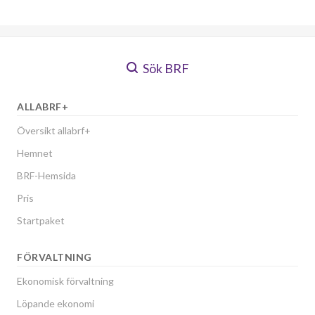
Sök BRF
ALLABRF+
Översikt allabrf+
Hemnet
BRF-Hemsida
Pris
Startpaket
FÖRVALTNING
Ekonomisk förvaltning
Löpande ekonomi