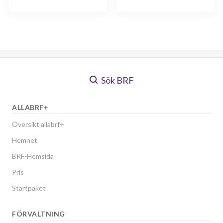
Sök BRF
ALLABRF+
Översikt allabrf+
Hemnet
BRF-Hemsida
Pris
Startpaket
FÖRVALTNING