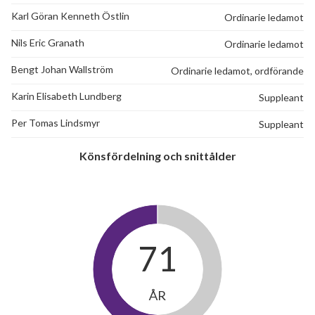
Karl Göran Kenneth Östlin
Ordinarie ledamot
Nils Eric Granath
Ordinarie ledamot
Bengt Johan Wallström
Ordinarie ledamot, ordförande
Karin Elisabeth Lundberg
Suppleant
Per Tomas Lindsmyr
Suppleant
Könsfördelning och snittålder
71
ÅR