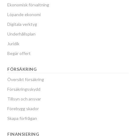
Ekonomisk förvaltning
Löpande ekonomi
Digitala verktyg
Underhållsplan
Juridik
Begär offert
FÖRSÄKRING
Översikt försäkring
Försäkringsskydd
Tillsyn och ansvar
Förebygg skador
Skapa förfrågan
FINANSIERING