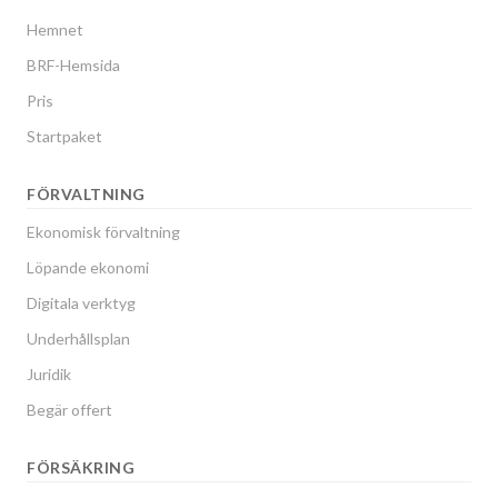
Hemnet
BRF-Hemsida
Pris
Startpaket
FÖRVALTNING
Ekonomisk förvaltning
Löpande ekonomi
Digitala verktyg
Underhållsplan
Juridik
Begär offert
FÖRSÄKRING