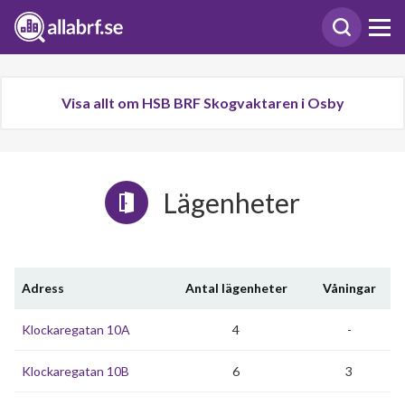
Visa allt om HSB BRF Skogvaktaren i Osby
Lägenheter
Adress
Antal lägenheter
Våningar
Klockaregatan 10A
4
-
Klockaregatan 10B
6
3