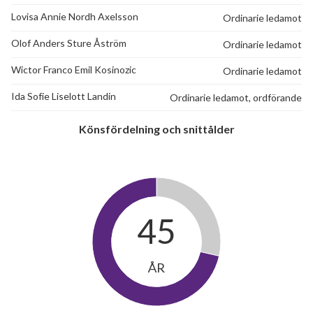
Lovisa Annie Nordh Axelsson
Ordinarie ledamot
Olof Anders Sture Åström
Ordinarie ledamot
Wictor Franco Emil Kosinozic
Ordinarie ledamot
Ida Sofie Liselott Landin
Ordinarie ledamot, ordförande
Könsfördelning och snittålder
45
ÅR