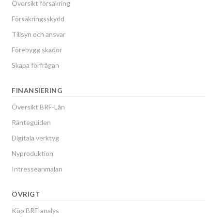
Översikt försäkring
Försäkringsskydd
Tillsyn och ansvar
Förebygg skador
Skapa förfrågan
FINANSIERING
Översikt BRF-Lån
Ränteguiden
Digitala verktyg
Nyproduktion
Intresseanmälan
ÖVRIGT
Köp BRF-analys