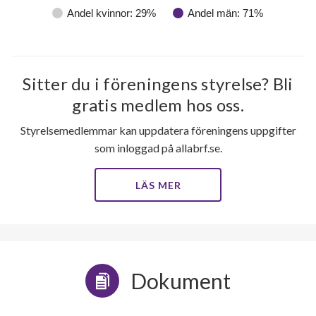
Andel kvinnor: 29%
Andel män: 71%
Sitter du i föreningens styrelse? Bli
gratis medlem hos oss.
Styrelsemedlemmar kan uppdatera föreningens uppgifter
som inloggad på allabrf.se.
LÄS MER
Dokument