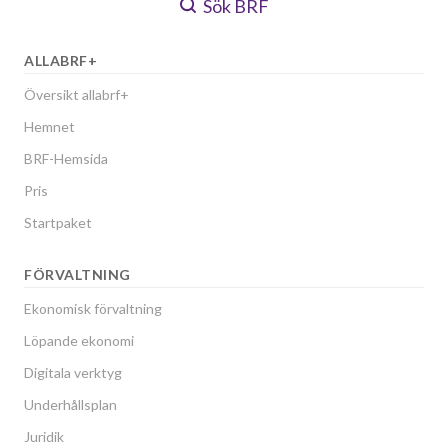
Sök BRF
ALLABRF+
Översikt allabrf+
Hemnet
BRF-Hemsida
Pris
Startpaket
FÖRVALTNING
Ekonomisk förvaltning
Löpande ekonomi
Digitala verktyg
Underhållsplan
Juridik