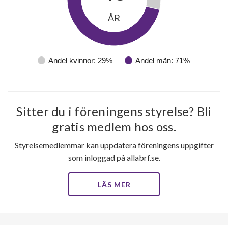
ÅR
Andel kvinnor: 29%
Andel män: 71%
Sitter du i föreningens styrelse? Bli
gratis medlem hos oss.
Styrelsemedlemmar kan uppdatera föreningens uppgifter
som inloggad på allabrf.se.
LÄS MER