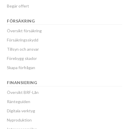
Begär offert
FÖRSÄKRING
Översikt försäkring
Försäkringsskydd
Tillsyn och ansvar
Förebygg skador
Skapa förfrågan
FINANSIERING
Översikt BRF-Lån
Ränteguiden
Digitala verktyg
Nyproduktion