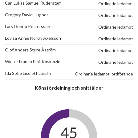
Carl Lukas Samuel Ruderstam
Ordinarie ledamot
Gregory David Hughes
Ordinarie ledamot
Lars Gunno Pettersson
Ordinarie ledamot
Lovisa Annie Nordh Axelsson
Ordinarie ledamot
Olof Anders Sture Åström
Ordinarie ledamot
Wictor Franco Emil Kosinozic
Ordinarie ledamot
Ida Sofie Liselott Landin
Ordinarie ledamot, ordförande
Könsfördelning och snittålder
45