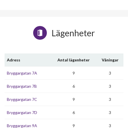
Lägenheter
Adress
Antal lägenheter
Våningar
Bryggargatan 7A
9
3
Bryggargatan 7B
6
3
Bryggargatan 7C
9
3
Bryggargatan 7D
6
3
Bryggargatan 9A
9
3