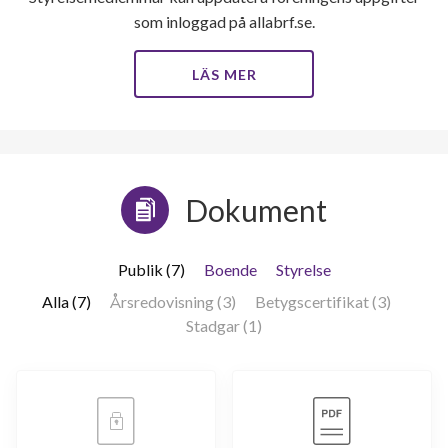
96
som inloggad på allabrf.se.
lägenheter
LÄS MER
Dokument
Publik (7)
Boende
Styrelse
Alla (7)
Årsredovisning (3)
Betygscertifikat (3)
Stadgar (1)