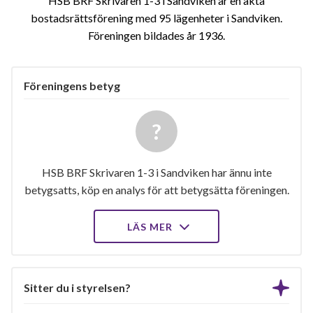
HSB BRF Skrivaren 1-3 i Sandviken är en äkta
bostadsrättsförening med 95 lägenheter i Sandviken.
Föreningen bildades år 1936
Föreningens betyg
HSB BRF Skrivaren 1-3 i Sandviken har ännu inte
betygsatts, köp en analys för att betygsätta föreningen.
LÄS MER
Sitter du i styrelsen?