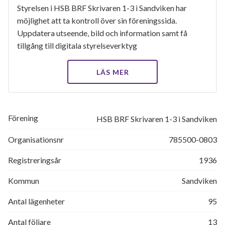
Styrelsen i HSB BRF Skrivaren 1-3 i Sandviken har
möjlighet att ta kontroll över sin föreningssida.
Uppdatera utseende, bild och information samt få
tillgång till digitala styrelseverktyg
LÄS MER
Förening
HSB BRF Skrivaren 1-3 i Sandviken
Organisationsnr
785500-0803
Registreringsår
1936
Kommun
Sandviken
Antal lägenheter
95
Antal följare
13