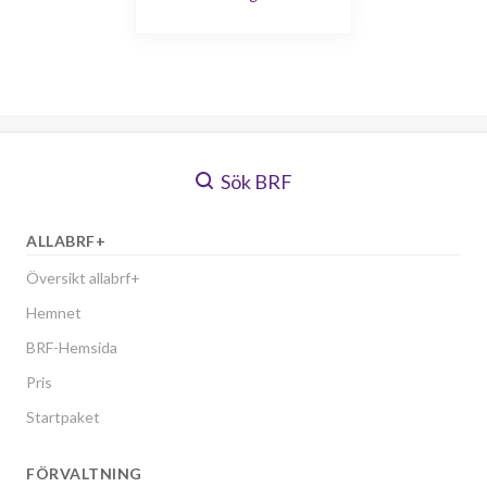
Sök BRF
ALLABRF+
Översikt allabrf+
Hemnet
BRF-Hemsida
Pris
Startpaket
FÖRVALTNING