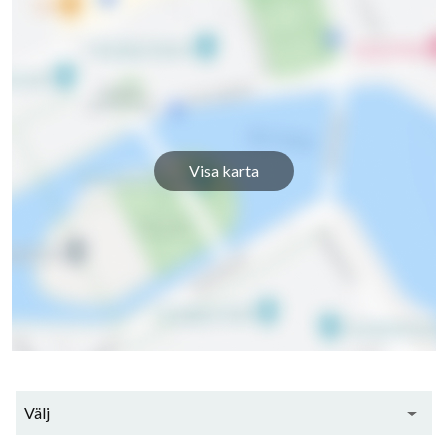
Visa karta
Välj