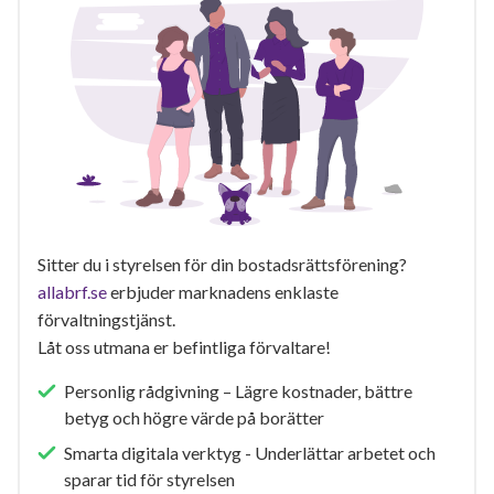
Sitter du i styrelsen för din bostadsrättsförening?
allabrf.se
erbjuder marknadens enklaste
förvaltningstjänst.
Låt oss utmana er befintliga förvaltare!
Personlig rådgivning – Lägre kostnader, bättre
betyg och högre värde på borätter
Smarta digitala verktyg - Underlättar arbetet och
sparar tid för styrelsen