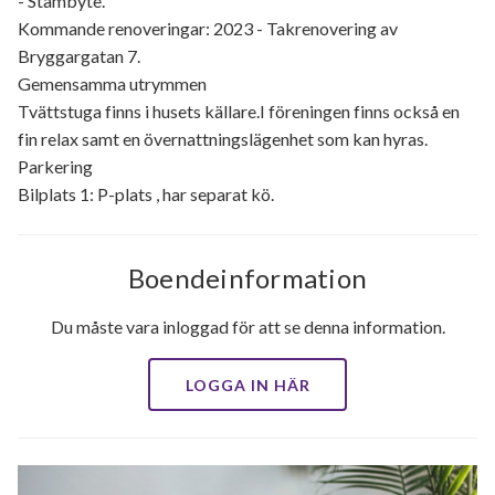
- Stambyte.
Kommande renoveringar: 2023 - Takrenovering av
Bryggargatan 7.
Gemensamma utrymmen
Tvättstuga finns i husets källare.I föreningen finns också en
fin relax samt en övernattningslägenhet som kan hyras.
Parkering
Bilplats 1: P-plats , har separat kö.
Boendeinformation
Du måste vara inloggad för att se denna information.
LOGGA IN HÄR