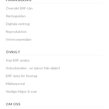
Översikt BRF-Lån
Ränteguiden
Digitala verktyg
Nyproduktion
Intresseanmälan
ÖVRIGT
Köp BRF-analys
Anbudskollen - en tjänst från allabrf
BRF-data för företag
Mäklarportal
Vanliga frågor & svar
OM OSS