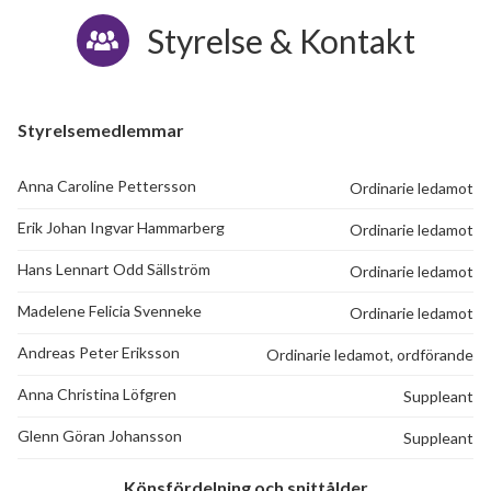
Styrelse & Kontakt
Styrelsemedlemmar
Anna Caroline Pettersson
Ordinarie ledamot
Erik Johan Ingvar Hammarberg
Ordinarie ledamot
Hans Lennart Odd Sällström
Ordinarie ledamot
Madelene Felicia Svenneke
Ordinarie ledamot
Andreas Peter Eriksson
Ordinarie ledamot, ordförande
Anna Christina Löfgren
Suppleant
Glenn Göran Johansson
Suppleant
Könsfördelning och snittålder