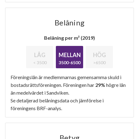
Belåning
Belåning per m² (2019)
LÅG
MELLAN
HÖG
< 3500
3500-6500
>6500
Föreningslån är medlemmarnas gemensamma skuld i
bostadsrättsföreningen. Föreningen har
29%
högre lån
än medelvärdet i Sandviken.
Se detaljerad belåningsdata och jämförelse i
föreningens BRF-analys.
Betyg