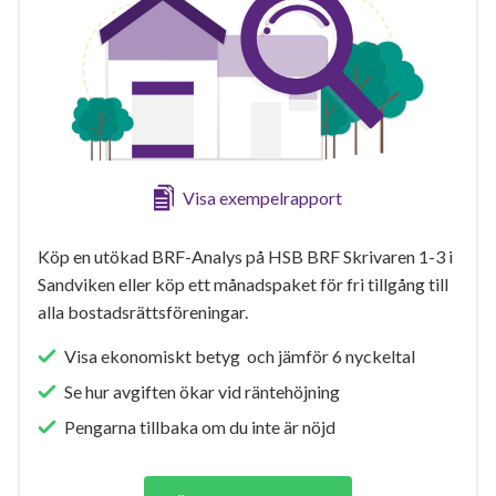
Visa exempelrapport
Köp en utökad BRF-Analys på HSB BRF Skrivaren 1-3 i
Sandviken eller köp ett månadspaket för fri tillgång till
alla bostadsrättsföreningar.
Visa ekonomiskt betyg och jämför 6 nyckeltal
Se hur avgiften ökar vid räntehöjning
Pengarna tillbaka om du inte är nöjd