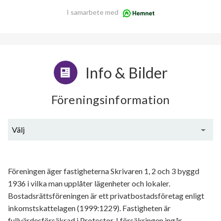
I samarbete med
Info & Bilder
Föreningsinformation
Välj
Generell information
Föreningen äger fastigheterna Skrivaren 1, 2 och 3 byggd
1936 i vilka man upplåter lägenheter och lokaler.
Bostadsrättsföreningen är ett privatbostadsföretag enligt
inkomstskattelagen (1999:1229). Fastigheten är
fullvärdesförsäkrad i Protector. I försäkringen ingår