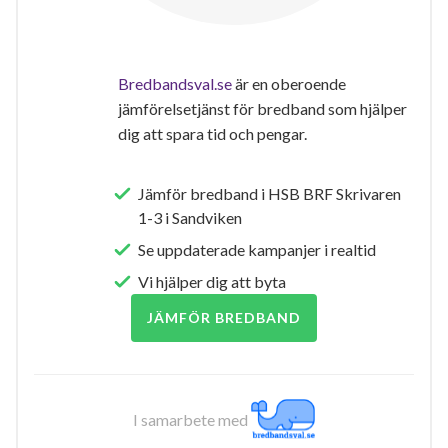
Bredbandsval.se
är en oberoende
jämförelsetjänst för bredband som hjälper
dig att spara tid och pengar.
Jämför bredband i HSB BRF Skrivaren
1-3 i Sandviken
Se uppdaterade kampanjer i realtid
Vi hjälper dig att byta
JÄMFÖR BREDBAND
I samarbete med