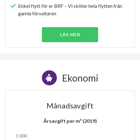
Enkel flytt för er BRF – Vi sköter hela flytten från
gamla förvaltaren
LÄS MER
Ekonomi
Månadsavgift
Årsavgift per m² (2019)
1 000