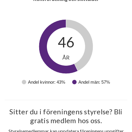
46
ÅR
Andel kvinnor: 43%
Andel män: 57%
Sitter du i föreningens styrelse? Bli
gratis medlem hos oss.
Styrelsemedlemmar kan uppdatera föreningens uppgifter