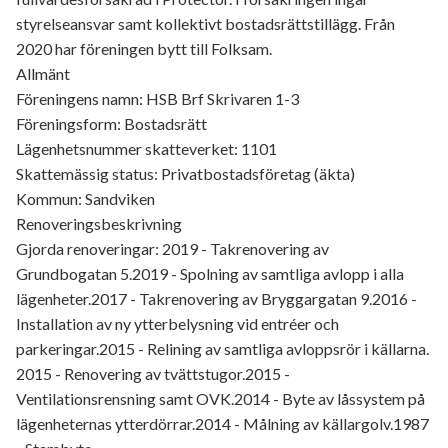
styrelseansvar samt kollektivt bostadsrättstillägg. Från
2020 har föreningen bytt till Folksam.
Allmänt
Föreningens namn: HSB Brf Skrivaren 1-3
Föreningsform: Bostadsrätt
Lägenhetsnummer skatteverket: 1101
Skattemässig status: Privatbostadsföretag (äkta)
Kommun: Sandviken
Renoveringsbeskrivning
Gjorda renoveringar: 2019 - Takrenovering av
Grundbogatan 5.2019 - Spolning av samtliga avlopp i alla
lägenheter.2017 - Takrenovering av Bryggargatan 9.2016 -
Installation av ny ytterbelysning vid entréer och
parkeringar.2015 - Relining av samtliga avloppsrör i källarna.
2015 - Renovering av tvättstugor.2015 -
Ventilationsrensning samt OVK.2014 - Byte av låssystem på
lägenheternas ytterdörrar.2014 - Målning av källargolv.1987