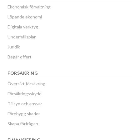
Ekonomisk förvaltning
Löpande ekonomi
Digitala verktyg
Underhållsplan
Juridik
Begär offert
FÖRSÄKRING
Översikt försäkring
Försäkringsskydd
Tillsyn och ansvar
Förebygg skador
Skapa förfrågan
FINANSIERING