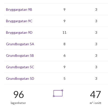
Bryggargatan 9B
9
3
Bryggargatan 9C
9
3
Bryggargatan 9D
11
3
Grundbogatan 5A
8
3
Grundbogatan 5B
6
3
Grundbogatan 5C
9
3
Grundbogatan 5D
5
3