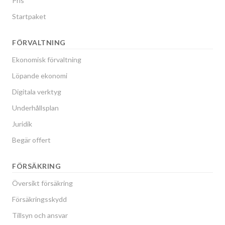
Pris
Startpaket
FÖRVALTNING
Ekonomisk förvaltning
Löpande ekonomi
Digitala verktyg
Underhållsplan
Juridik
Begär offert
FÖRSÄKRING
Översikt försäkring
Försäkringsskydd
Tillsyn och ansvar