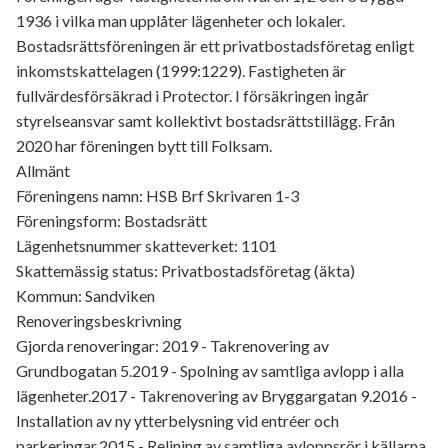
1936 i vilka man upplåter lägenheter och lokaler.
Bostadsrättsföreningen är ett privatbostadsföretag enligt
inkomstskattelagen (1999:1229). Fastigheten är
fullvärdesförsäkrad i Protector. I försäkringen ingår
styrelseansvar samt kollektivt bostadsrättstillägg. Från
2020 har föreningen bytt till Folksam.
Allmänt
Föreningens namn: HSB Brf Skrivaren 1-3
Föreningsform: Bostadsrätt
Lägenhetsnummer skatteverket: 1101
Skattemässig status: Privatbostadsföretag (äkta)
Kommun: Sandviken
Renoveringsbeskrivning
Gjorda renoveringar: 2019 - Takrenovering av
Grundbogatan 5.2019 - Spolning av samtliga avlopp i alla
lägenheter.2017 - Takrenovering av Bryggargatan 9.2016 -
Installation av ny ytterbelysning vid entréer och
parkeringar.2015 - Relining av samtliga avloppsrör i källarna.