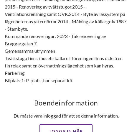
2015 - Renovering av tvättstugor.2015 -
Ventilationsrensning samt OVK.2014 - Byte av låssystem på
lägenheternas ytterdörrar.2014 - Målning av källargolv.1987
- Stambyte.
Kommande renoveringar: 2023 - Takrenovering av
Bryggargatan 7.
Gemensamma utrymmen
Tvättstuga finns i husets källare.I föreningen finns också en
fin relax samt en övernattningslägenhet som kan hyras.
Parkering
Bilplats 1: P-plats , har separat kö.
Boendeinformation
Du måste vara inloggad för att se denna information.
LOGGA IN HÄR