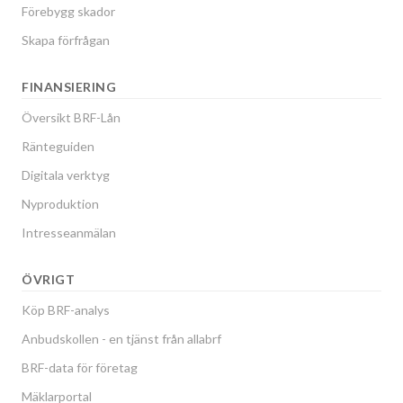
Förebygg skador
Skapa förfrågan
FINANSIERING
Översikt BRF-Lån
Ränteguiden
Digitala verktyg
Nyproduktion
Intresseanmälan
ÖVRIGT
Köp BRF-analys
Anbudskollen - en tjänst från allabrf
BRF-data för företag
Mäklarportal