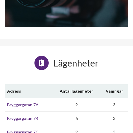
Lägenheter
Adress
Antal lägenheter
Våningar
Bryggargatan 7A
9
3
Bryggargatan 7B
6
3
Bryggargatan 7C
9
3