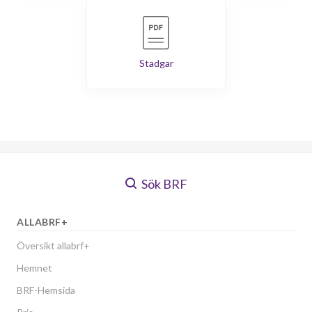
Stadgar
Sök BRF
ALLABRF+
Översikt allabrf+
Hemnet
BRF-Hemsida