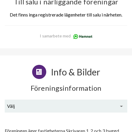
Till salu i närliggande föreningar
Det finns inga registrerade lägenheter till salu i närheten.
I samarbete med
Info & Bilder
Föreningsinformation
Välj
Generell information
Föreningen äger fastigheterna Skrivaren 1, 2 och 3 byggd