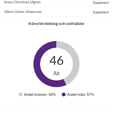
Anna Christina Löfgren
Suppleant
Glenn Göran Johansson
Suppleant
Könsfördelning och snittålder
46
ÅR
Andel kvinnor: 43%
Andel män: 57%