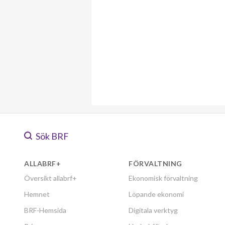
Sök BRF
ALLABRF+
FÖRVALTNING
Översikt allabrf+
Ekonomisk förvaltning
Hemnet
Löpande ekonomi
BRF-Hemsida
Digitala verktyg