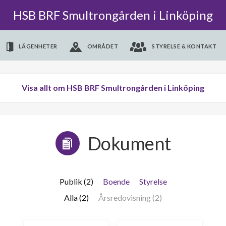
HSB BRF Smultrongården i Linköping
LÄGENHETER
OMRÅDET
STYRELSE & KONTAKT
Visa allt om HSB BRF Smultrongården i Linköping
Dokument
Publik (2)
Boende
Styrelse
Alla (2)
Årsredovisning (2)