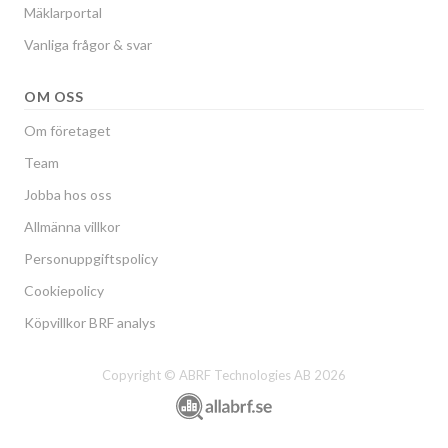
Mäklarportal
Vanliga frågor & svar
OM OSS
Om företaget
Team
Jobba hos oss
Allmänna villkor
Personuppgiftspolicy
Cookiepolicy
Köpvillkor BRF analys
Copyright © ABRF Technologies AB 2026