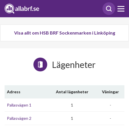
Visa allt om HSB BRF Sockenmarken i Linköping
Lägenheter
Adress
Antal lägenheter
Våningar
Pallasvägen 1
1
-
Pallasvägen 2
1
-