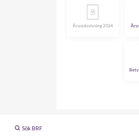
Årsredovisning 2024
Årsr
Bety
Sök BRF