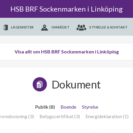
HSB BRF Sockenmarken i Linköping
LÄGENHETER
OMRÅDET
STYRELSE & KONTAKT
Visa allt om HSB BRF Sockenmarken i Linköping
Dokument
Publik (8)
Boende
Styrelse
rsredovisning (3)
Betygscertifikat (3)
Energideklaration (1)