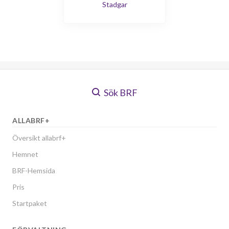
Stadgar
Sök BRF
ALLABRF+
Översikt allabrf+
Hemnet
BRF-Hemsida
Pris
Startpaket