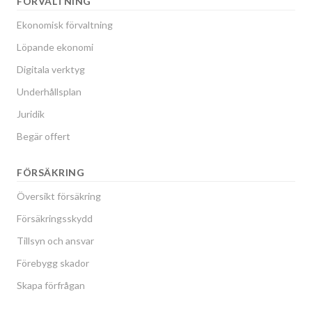
FÖRVALTNING
Ekonomisk förvaltning
Löpande ekonomi
Digitala verktyg
Underhållsplan
Juridik
Begär offert
FÖRSÄKRING
Översikt försäkring
Försäkringsskydd
Tillsyn och ansvar
Förebygg skador
Skapa förfrågan