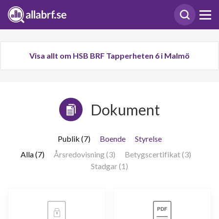
Visa allt om HSB BRF Tapperheten 6 i Malmö
Dokument
Publik (7)
Boende
Styrelse
Alla (7)
Årsredovisning (3)
Betygscertifikat (3)
Stadgar (1)