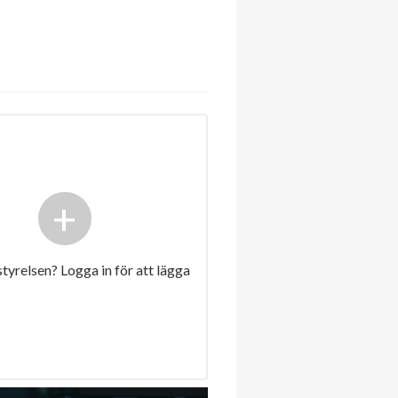
+
 styrelsen? Logga in för att lägga