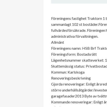
Föreningens fastighet Traktorn 1
sammanlagt 102 st bostäder.Förenin
fullvärdesförsäkrade. Föreningen 
administrativa förvaltningen.
Allmänt
Föreningens namn: HSB Brf Trakt
Föreningsform: Bostadsrätt
Lägenhetsnummer skatteverket: 
Skattemässig status: Privatbostad
Kommun: Karlskoga
Renoveringsbeskrivning
Gjorda renoveringar: Enligt årsre
större underhållsåtgärder/invest
garagefasader2013 Byte av tvät
Kommande renoveringar: Enligt års