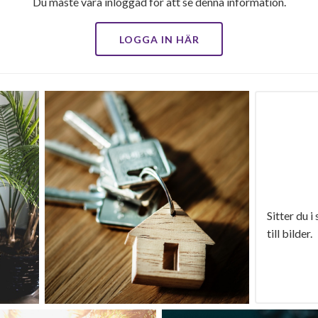
Du måste vara inloggad för att se denna information.
LOGGA IN HÄR
Sitter du i
till bilder.