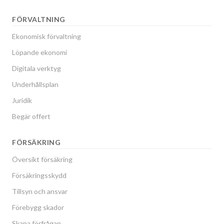
FÖRVALTNING
Ekonomisk förvaltning
Löpande ekonomi
Digitala verktyg
Underhållsplan
Juridik
Begär offert
FÖRSÄKRING
Översikt försäkring
Försäkringsskydd
Tillsyn och ansvar
Förebygg skador
Skapa förfrågan