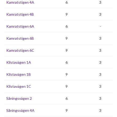
Kamratstigen 4A
6
3
Kamratstigen 4B
9
3
Kamratstigen 6A
6
-
Kamratstigen 6B
9
3
Kamratstigen 6C
9
3
Kilstavägen 1A
6
3
Kilstavägen 1B
9
3
Kilstavägen 1C
9
3
Såningsvägen 2
6
3
Såningsvägen 4A
9
3