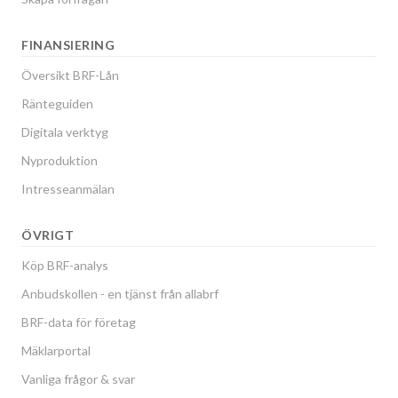
FINANSIERING
Översikt BRF-Lån
Ränteguiden
Digitala verktyg
Nyproduktion
Intresseanmälan
ÖVRIGT
Köp BRF-analys
Anbudskollen - en tjänst från allabrf
BRF-data för företag
Mäklarportal
Vanliga frågor & svar