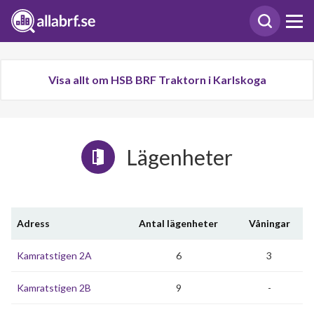
Visa allt om HSB BRF Traktorn i Karlskoga
Lägenheter
Adress
Antal lägenheter
Våningar
Kamratstigen 2A
6
3
Kamratstigen 2B
9
-