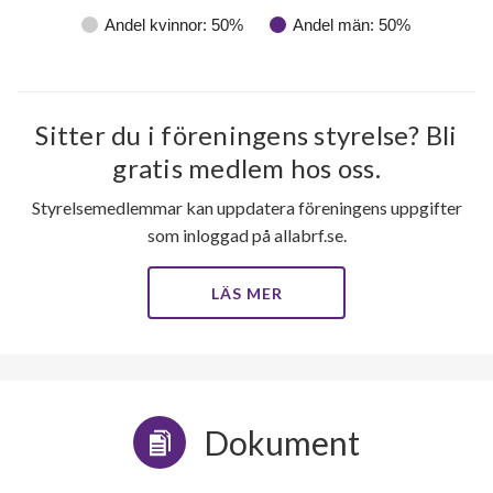
Andel kvinnor: 50%
Andel män: 50%
Sitter du i föreningens styrelse? Bli
gratis medlem hos oss.
Styrelsemedlemmar kan uppdatera föreningens uppgifter
som inloggad på allabrf.se.
LÄS MER
Dokument