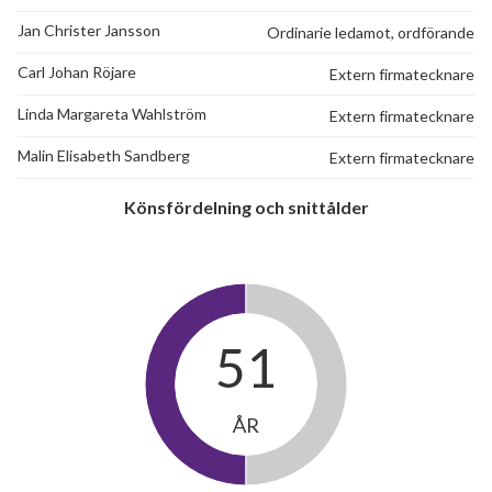
Jan Christer Jansson
Ordinarie ledamot, ordförande
Carl Johan Röjare
Extern firmatecknare
Linda Margareta Wahlström
Extern firmatecknare
Malin Elisabeth Sandberg
Extern firmatecknare
Könsfördelning och snittålder
51
ÅR