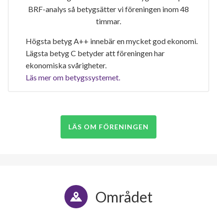
lägenheter
BRF-analys så betygsätter vi föreningen inom 48
timmar.
Högsta betyg A++ innebär en mycket god ekonomi.
Lägsta betyg C betyder att föreningen har
ekonomiska svårigheter.
Läs mer om betygssystemet.
LÄS OM FÖRENINGEN
Området