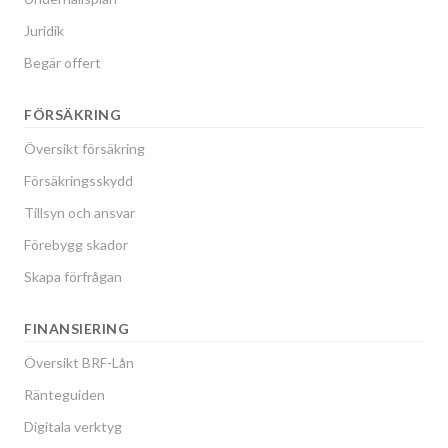
Juridik
Begär offert
FÖRSÄKRING
Översikt försäkring
Försäkringsskydd
Tillsyn och ansvar
Förebygg skador
Skapa förfrågan
FINANSIERING
Översikt BRF-Lån
Ränteguiden
Digitala verktyg