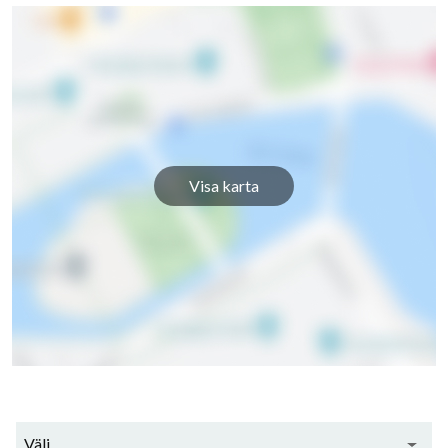
Visa karta
Välj