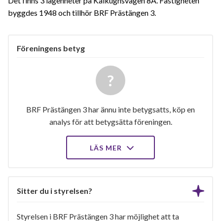
Det finns 3 lägenheter på Kalkugnsvägen 8A. Fastigheten
byggdes 1948 och tillhör BRF Prästängen 3.
Föreningens betyg
BRF Prästängen 3 har ännu inte betygsatts, köp en
analys för att betygsätta föreningen.
LÄS MER
Sitter du i styrelsen?
Styrelsen i BRF Prästängen 3 har möjlighet att ta