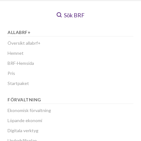
Sök BRF
ALLABRF+
Översikt allabrf+
Hemnet
BRF-Hemsida
Pris
Startpaket
FÖRVALTNING
Ekonomisk förvaltning
Löpande ekonomi
Digitala verktyg
Underhållsplan