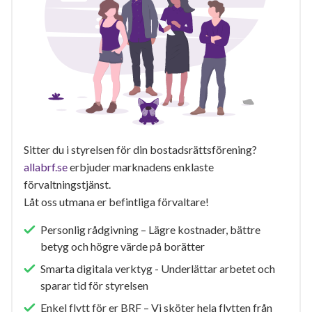
Sitter du i styrelsen för din bostadsrättsförening?
allabrf.se
erbjuder marknadens enklaste
förvaltningstjänst.
Låt oss utmana er befintliga förvaltare!
Personlig rådgivning – Lägre kostnader, bättre
betyg och högre värde på borätter
Smarta digitala verktyg - Underlättar arbetet och
sparar tid för styrelsen
Enkel flytt för er BRF – Vi sköter hela flytten från