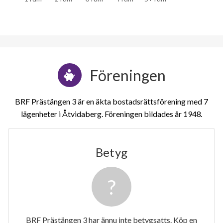
Föreningen
BRF Prästängen 3 är en äkta bostadsrättsförening med 7
lägenheter i Åtvidaberg. Föreningen bildades år 1948
Betyg
3
BRF Prästängen 3 har ännu inte betygsatts. Köp en