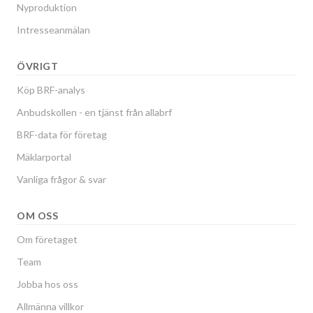
Nyproduktion
Intresseanmälan
ÖVRIGT
Köp BRF-analys
Anbudskollen - en tjänst från allabrf
BRF-data för företag
Mäklarportal
Vanliga frågor & svar
OM OSS
Om företaget
Team
Jobba hos oss
Allmänna villkor