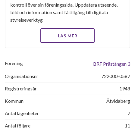
kontroll över sin föreningssida. Uppdatera utseende,
bild och information samt få tillgång till digitala
styrelseverktyg
LÄS MER
Förening
BRF Prästängen 3
Organisationsnr
722000-0587
Registreringsår
1948
Kommun
Åtvidaberg
Antal lägenheter
7
Antal följare
11