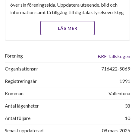
över sin föreningssida. Uppdatera utseende, bild och
information samt få tillgång till digitala styrelseverktyg
LÄS MER
Förening
BRF Tallskogen
Organisationsnr
716422-5869
Registreringsår
1991
Kommun
Vallentuna
Antal lägenheter
38
Antal följare
10
Senast uppdaterad
08 mars 2025