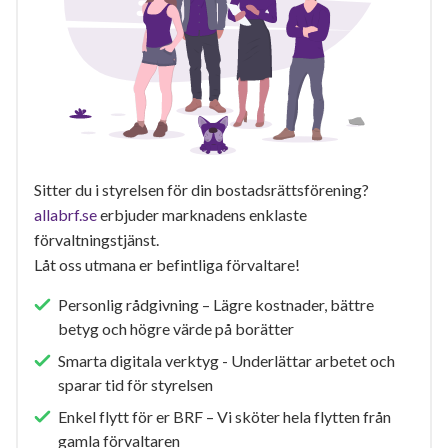
Sitter du i styrelsen för din bostadsrättsförening?
allabrf.se
erbjuder marknadens enklaste
förvaltningstjänst.
Låt oss utmana er befintliga förvaltare!
Personlig rådgivning – Lägre kostnader, bättre
betyg och högre värde på borätter
Smarta digitala verktyg - Underlättar arbetet och
sparar tid för styrelsen
Enkel flytt för er BRF – Vi sköter hela flytten från
gamla förvaltaren