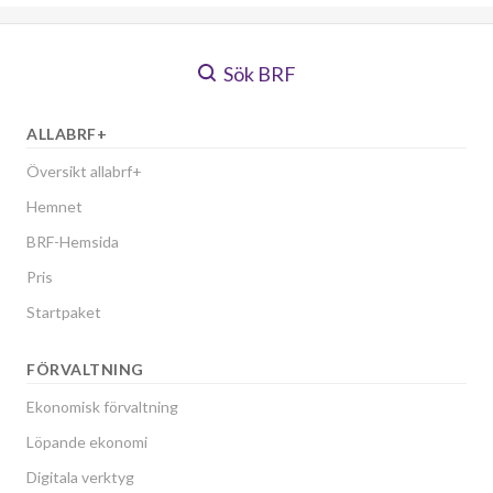
Sök BRF
ALLABRF+
Översikt allabrf+
Hemnet
BRF-Hemsida
Pris
Startpaket
FÖRVALTNING
Ekonomisk förvaltning
Löpande ekonomi
Digitala verktyg