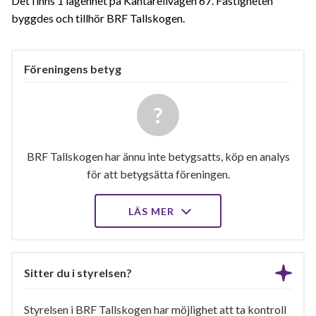
Det finns 1 lägenhet på Kantarellvägen 67. Fastigheten
byggdes och tillhör BRF Tallskogen.
Föreningens betyg
BRF Tallskogen har ännu inte betygsatts, köp en analys
för att betygsätta föreningen.
LÄS MER
Sitter du i styrelsen?
Styrelsen i BRF Tallskogen har möjlighet att ta kontroll