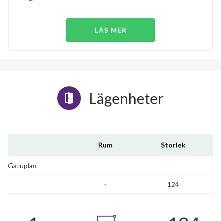
LÄS MER
Lägenheter
Rum
Storlek
Gatuplan
-
124