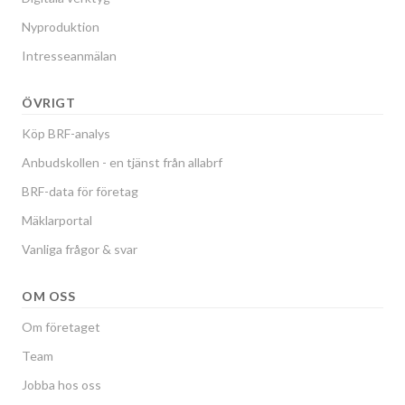
Nyproduktion
Intresseanmälan
ÖVRIGT
Köp BRF-analys
Anbudskollen - en tjänst från allabrf
BRF-data för företag
Mäklarportal
Vanliga frågor & svar
OM OSS
Om företaget
Team
Jobba hos oss