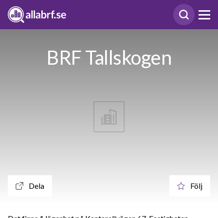
BRF Tallskogen
Dela
Följ