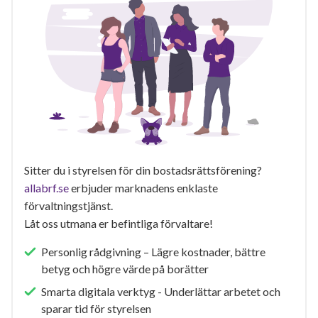
Sitter du i styrelsen för din bostadsrättsförening?
allabrf.se
erbjuder marknadens enklaste
förvaltningstjänst.
Låt oss utmana er befintliga förvaltare!
Personlig rådgivning – Lägre kostnader, bättre
betyg och högre värde på borätter
Smarta digitala verktyg - Underlättar arbetet och
sparar tid för styrelsen