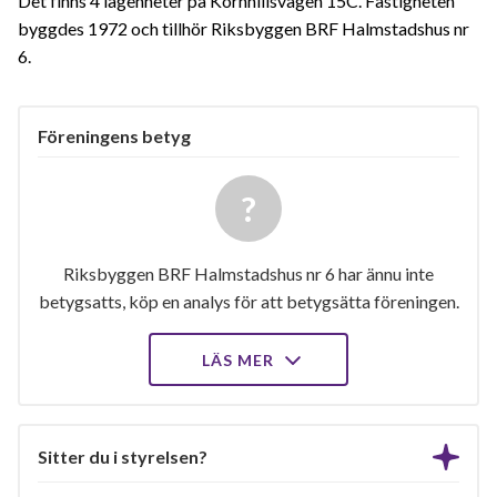
Det finns 4 lägenheter på Kornhillsvägen 15C. Fastigheten
byggdes 1972 och tillhör Riksbyggen BRF Halmstadshus nr
6.
Föreningens betyg
Riksbyggen BRF Halmstadshus nr 6 har ännu inte
betygsatts, köp en analys för att betygsätta föreningen.
LÄS MER
Sitter du i styrelsen?