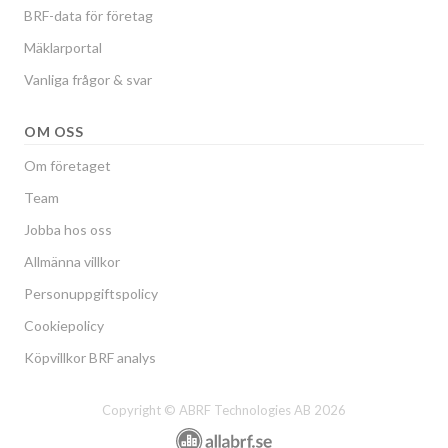
BRF-data för företag
Mäklarportal
Vanliga frågor & svar
OM OSS
Om företaget
Team
Jobba hos oss
Allmänna villkor
Personuppgiftspolicy
Cookiepolicy
Köpvillkor BRF analys
Copyright © ABRF Technologies AB 2026