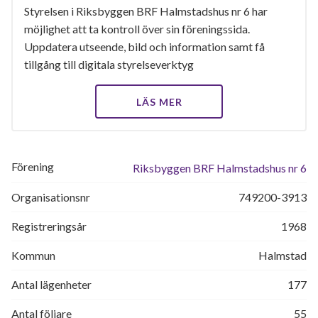
Styrelsen i Riksbyggen BRF Halmstadshus nr 6 har
möjlighet att ta kontroll över sin föreningssida.
Uppdatera utseende, bild och information samt få
tillgång till digitala styrelseverktyg
LÄS MER
Förening
Riksbyggen BRF Halmstadshus nr 6
Organisationsnr
749200-3913
Registreringsår
1968
Kommun
Halmstad
Antal lägenheter
177
Antal följare
55