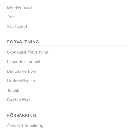
BRF-Hemsida
Pris
Startpaket
FÖRVALTNING
Ekonomisk förvaltning
Löpande ekonomi
Digitala verktyg
Underhållsplan
Juridik
Begär offert
FÖRSÄKRING
Översikt försäkring