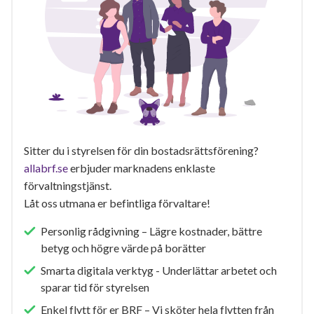
Sitter du i styrelsen för din bostadsrättsförening?
allabrf.se
erbjuder marknadens enklaste
förvaltningstjänst.
Låt oss utmana er befintliga förvaltare!
Personlig rådgivning – Lägre kostnader, bättre
betyg och högre värde på borätter
Smarta digitala verktyg - Underlättar arbetet och
sparar tid för styrelsen
Enkel flytt för er BRF – Vi sköter hela flytten från