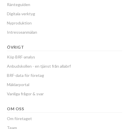
Ränteguiden
Digitala verktyg
Nyproduktion
Intresseanmälan
ÖVRIGT
Köp BRF-analys
Anbudskollen - en tjänst från allabrf
BRF-data för företag
Mäklarportal
Vanliga frågor & svar
OM OSS
Om företaget
Team