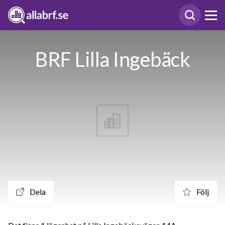
BRF Lilla Ingebäck
Dela
Följ