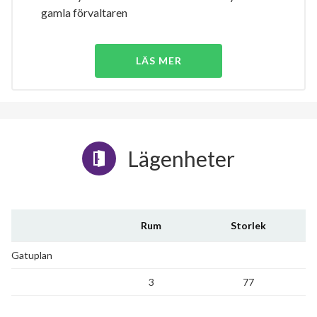
gamla förvaltaren
LÄS MER
Lägenheter
Rum
Storlek
Gatuplan
3
77