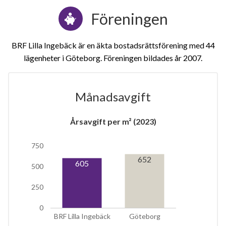
Föreningen
BRF Lilla Ingebäck är en äkta bostadsrättsförening med 44
lägenheter i Göteborg. Föreningen bildades år 2007
Månadsavgift
Årsavgift per m² (2023)
1
750
lägenhet
652
605
500
250
0
BRF Lilla Ingebäck
Göteborg