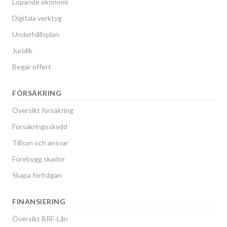
Löpande ekonomi
Digitala verktyg
Underhållsplan
Juridik
Begär offert
FÖRSÄKRING
Översikt försäkring
Försäkringsskydd
Tillsyn och ansvar
Förebygg skador
Skapa förfrågan
FINANSIERING
Översikt BRF-Lån