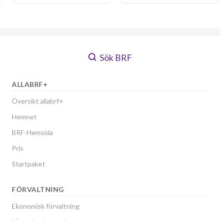
Sök BRF
ALLABRF+
Översikt allabrf+
Hemnet
BRF-Hemsida
Pris
Startpaket
FÖRVALTNING
Ekonomisk förvaltning