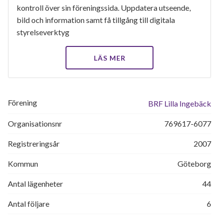
kontroll över sin föreningssida. Uppdatera utseende,
bild och information samt få tillgång till digitala
styrelseverktyg
LÄS MER
Förening
BRF Lilla Ingebäck
Organisationsnr
769617-6077
Registreringsår
2007
Kommun
Göteborg
Antal lägenheter
44
Antal följare
6