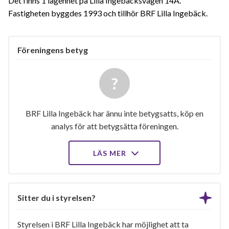
Det finns 1 lägenhet på Lilla Ingebäcksvägen 14A.
Fastigheten byggdes 1993 och tillhör BRF Lilla Ingebäck.
Föreningens betyg
BRF Lilla Ingebäck har ännu inte betygsatts, köp en
analys för att betygsätta föreningen.
LÄS MER
Sitter du i styrelsen?
Styrelsen i BRF Lilla Ingebäck har möjlighet att ta