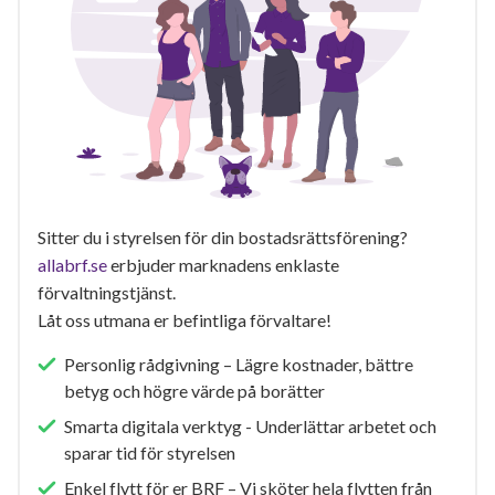
Sitter du i styrelsen för din bostadsrättsförening?
allabrf.se
erbjuder marknadens enklaste
förvaltningstjänst.
Låt oss utmana er befintliga förvaltare!
Personlig rådgivning – Lägre kostnader, bättre
betyg och högre värde på borätter
Smarta digitala verktyg - Underlättar arbetet och
sparar tid för styrelsen
Enkel flytt för er BRF – Vi sköter hela flytten från