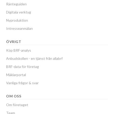
Ränteguiden
Digitala verktyg
Nyproduktion
Intresseanmälan
ÖVRIGT
Köp BRF-analys
Anbudskollen - en tjänst från allabrf
BRF-data för företag
Mäklarportal
Vanliga frågor & svar
OM OSS
Om företaget
Team