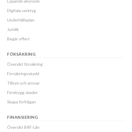
Löpande ekonomi
Digitala verktyg
Underhållsplan
Juridik
Begär offert
FÖRSÄKRING
Översikt försäkring
Försäkringsskydd
Tillsyn och ansvar
Förebygg skador
Skapa förfrågan
FINANSIERING
Översikt BRF-Lån