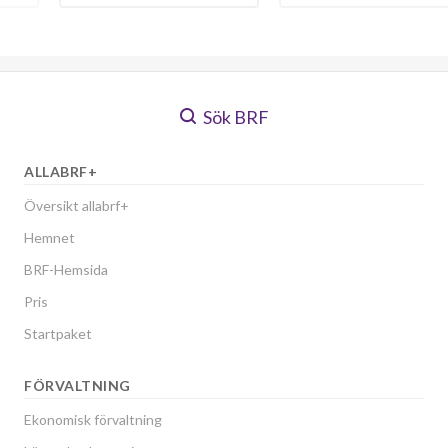
Sök BRF
ALLABRF+
Översikt allabrf+
Hemnet
BRF-Hemsida
Pris
Startpaket
FÖRVALTNING
Ekonomisk förvaltning