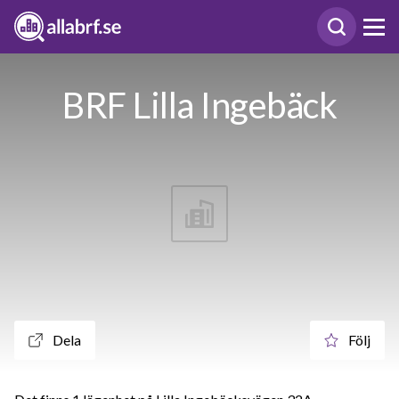
BRF Lilla Ingebäck
Dela
Följ