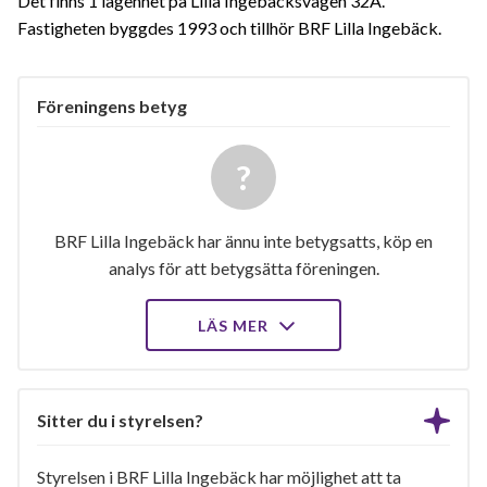
Det finns 1 lägenhet på Lilla Ingebäcksvägen 32A.
Fastigheten byggdes 1993 och tillhör BRF Lilla Ingebäck.
Föreningens betyg
BRF Lilla Ingebäck har ännu inte betygsatts, köp en
analys för att betygsätta föreningen.
LÄS MER
Sitter du i styrelsen?
Styrelsen i BRF Lilla Ingebäck har möjlighet att ta