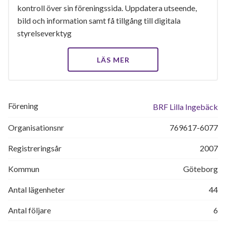
kontroll över sin föreningssida. Uppdatera utseende,
bild och information samt få tillgång till digitala
styrelseverktyg
LÄS MER
Förening
BRF Lilla Ingebäck
Organisationsnr
769617-6077
Registreringsår
2007
Kommun
Göteborg
Antal lägenheter
44
Antal följare
6