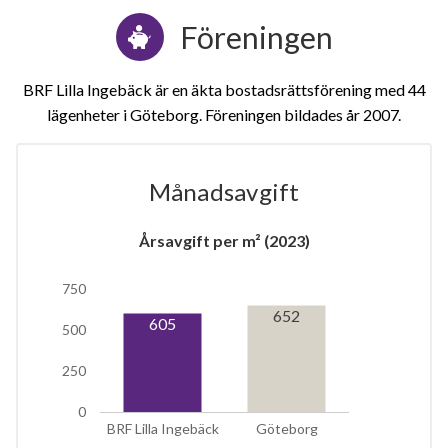
Föreningen
BRF Lilla Ingebäck är en äkta bostadsrättsförening med 44
lägenheter i Göteborg. Föreningen bildades år 2007
Månadsavgift
Årsavgift per m² (2023)
1
750
lägenhet
652
605
500
250
0
BRF Lilla Ingebäck
Göteborg