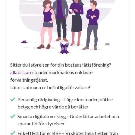
Sitter du i styrelsen för din bostadsrättsförening?
allabrf.se
erbjuder marknadens enklaste
förvaltningstjänst.
Låt oss utmana er befintliga förvaltare!
Personlig rådgivning – Lägre kostnader, bättre
betyg och högre värde på borätter
Smarta digitala verktyg - Underlättar arbetet och
sparar tid för styrelsen
Enkel flytt för er BRF – Vi sköter hela flytten från