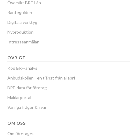
Översikt BRF-Lån
Ränteguiden
Digitala verktyg
Nyproduktion
Intresseanmälan
ÖVRIGT
Köp BRF-analys
Anbudskollen - en tjänst från allabrf
BRF-data för företag
Mäklarportal
Vanliga frågor & svar
OM OSS
Om företaget