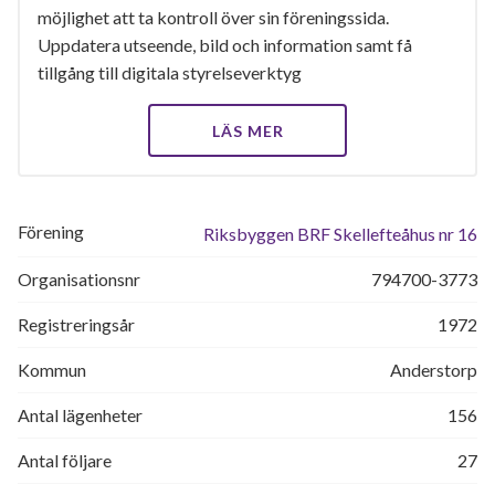
möjlighet att ta kontroll över sin föreningssida.
Uppdatera utseende, bild och information samt få
tillgång till digitala styrelseverktyg
LÄS MER
Förening
Riksbyggen BRF Skellefteåhus nr 16
Organisationsnr
794700-3773
Registreringsår
1972
Kommun
Anderstorp
Antal lägenheter
156
Antal följare
27