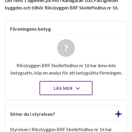
Det finns 1 lägenhet på Mo i Ranagatan 100. Fastigheten
byggdes och tillhör Riksbyggen BRF Skellefteåhus nr 16.
Föreningens betyg
Riksbyggen BRF Skellefteåhus nr 16 har ännu inte
betygsatts, köp en analys för att betygsätta föreningen.
LÄS MER
Sitter du i styrelsen?
Styrelsen i Riksbyggen BRF Skellefteåhus nr 16 har