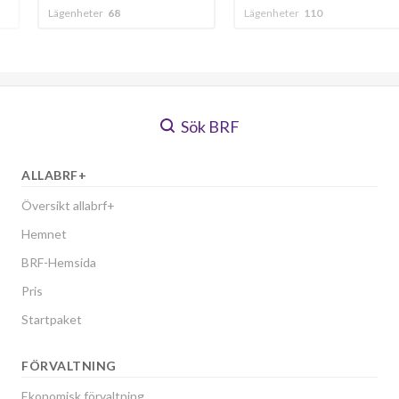
Lägenheter
110
Lägenheter
196
Sök BRF
ALLABRF+
Översikt allabrf+
Hemnet
BRF-Hemsida
Pris
Startpaket
FÖRVALTNING
Ekonomisk förvaltning