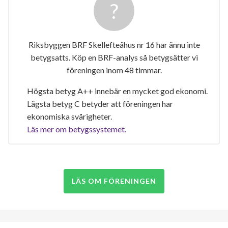
Riksbyggen BRF Skellefteåhus nr 16 har ännu inte
betygsatts. Köp en BRF-analys så betygsätter vi
föreningen inom 48 timmar.
Högsta betyg A++ innebär en mycket god ekonomi.
Lägsta betyg C betyder att föreningen har
ekonomiska svårigheter.
Läs mer om betygssystemet.
LÄS OM FÖRENINGEN