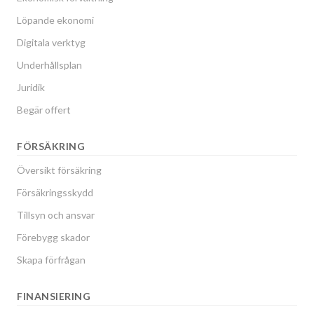
Löpande ekonomi
Digitala verktyg
Underhållsplan
Juridik
Begär offert
FÖRSÄKRING
Översikt försäkring
Försäkringsskydd
Tillsyn och ansvar
Förebygg skador
Skapa förfrågan
FINANSIERING