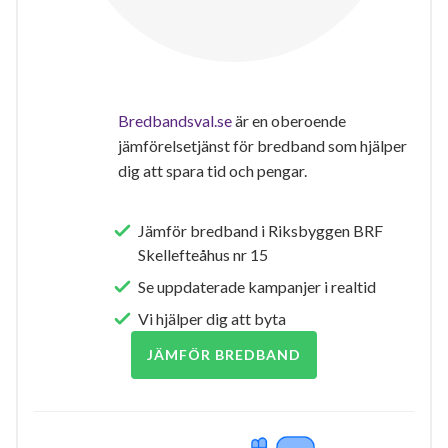
Bredbandsval.se
är en oberoende
jämförelsetjänst för bredband som hjälper
dig att spara tid och pengar.
Jämför bredband i Riksbyggen BRF
Skellefteåhus nr 15
Se uppdaterade kampanjer i realtid
Vi hjälper dig att byta
JÄMFÖR BREDBAND