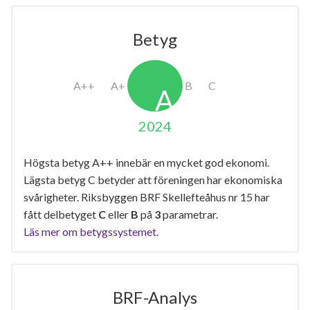
Betyg
2024
Högsta betyg A++ innebär en mycket god ekonomi.
Lägsta betyg C betyder att föreningen har ekonomiska
svårigheter. Riksbyggen BRF Skellefteåhus nr 15 har
fått delbetyget
C
eller
B
på
3
parametrar.
Läs mer om betygssystemet.
BRF-Analys