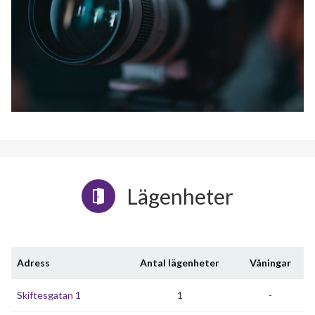
Lägenheter
Adress
Antal lägenheter
Våningar
Skiftesgatan 1
1
-