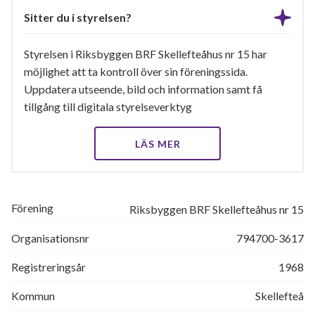
Sitter du i styrelsen?
Styrelsen i Riksbyggen BRF Skellefteåhus nr 15 har
möjlighet att ta kontroll över sin föreningssida.
Uppdatera utseende, bild och information samt få
tillgång till digitala styrelseverktyg
LÄS MER
Förening
Riksbyggen BRF Skellefteåhus nr 15
Organisationsnr
794700-3617
Registreringsår
1968
Kommun
Skellefteå