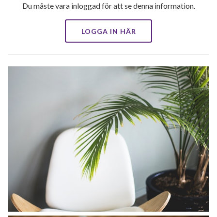
Du måste vara inloggad för att se denna information.
LOGGA IN HÄR