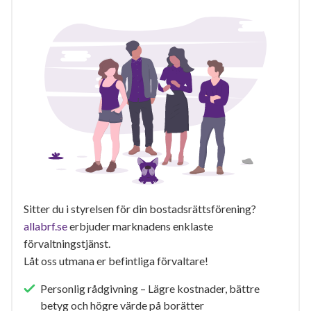
Sitter du i styrelsen för din bostadsrättsförening?
allabrf.se
erbjuder marknadens enklaste
förvaltningstjänst.
Låt oss utmana er befintliga förvaltare!
Personlig rådgivning – Lägre kostnader, bättre
betyg och högre värde på borätter