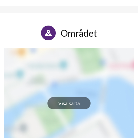
Skiftesgatan 28
1
-
Skiftesgatan 33A
1
-
Området
Skiftesgatan 33B
1
2
Skiftesgatan 33C
1
-
Skiftesgatan 33D
6
2
Skiftesgatan 33E
1
-
Skiftesgatan 33F
1
-
Visa karta
Skiftesgatan 33G
1
-
Skiftesgatan 34A
1
-