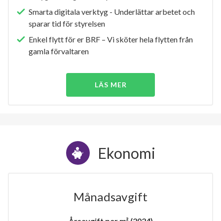
Smarta digitala verktyg - Underlättar arbetet och
sparar tid för styrelsen
Enkel flytt för er BRF – Vi sköter hela flytten från
gamla förvaltaren
LÄS MER
Ekonomi
Månadsavgift
Årsavgift per m² (2024)