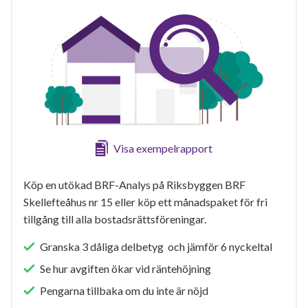
Visa exempelrapport
Köp en utökad BRF-Analys på Riksbyggen BRF
Skellefteåhus nr 15 eller köp ett månadspaket för fri
tillgång till alla bostadsrättsföreningar.
Granska 3 dåliga delbetyg och jämför 6 nyckeltal
Se hur avgiften ökar vid räntehöjning
Pengarna tillbaka om du inte är nöjd