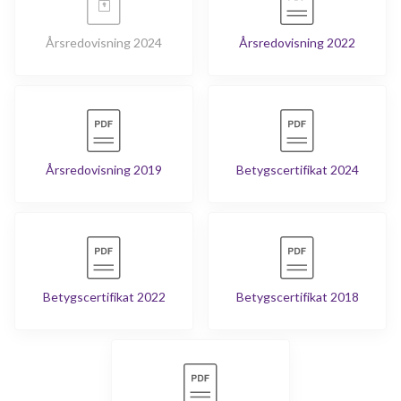
Skiftesgatan 64
1
-
Årsredovisning 2024
Årsredovisning 2022
Skiftesgatan 65
1
-
Skiftesgatan 67
1
-
Skiftesgatan 69
1
-
Årsredovisning 2019
Betygscertifikat 2024
Skiftesgatan 71
1
-
Skiftesgatan 75A
1
-
Skiftesgatan 75B
1
-
Betygscertifikat 2022
Betygscertifikat 2018
Skiftesgatan 75C
4
2
Skiftesgatan 75D
1
2
Skiftesgatan 75E
1
-