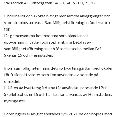
Vårsådden 4 - Skiftesgatan 34, 50, 54, 76, 80, 90, 92
Underhållet och skötseln av gemensamma anläggningar och
ytor utomhus ansvarar Samfällighetsföreningen Anderstorp
för.
De gemensamma kostnaderna som bland annat
uppvärmning, vatten och sophämtning betalas av
samfällighetsföreningen och fördelas sedan mellan Brf
Skehus 15 och Heimstaden.
Inom samfälligheten finns det nio kvartersgårdar med lokaler
för fritidsaktiviteter som kan användas av boende på
området.
Hälften av kvartersgårdarna får användas av boende i Brf
Skellefteåhus nr 15 och hälften får användas av Heimstadens
hyresgäster.
Föreningens årsavgift ändrades 1/1-2020 då den höjdes med