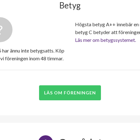
Betyg
Högsta betyg A++ innebär en
betyg C betyder att föreninge
Läs mer om betygssystemet.
har ännu inte betygsatts. Köp
vi föreningen inom 48 timmar.
LÄS OM FÖRENINGEN