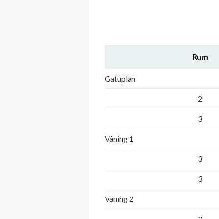
Rum
Gatuplan
2
3
Våning 1
3
3
Våning 2
3