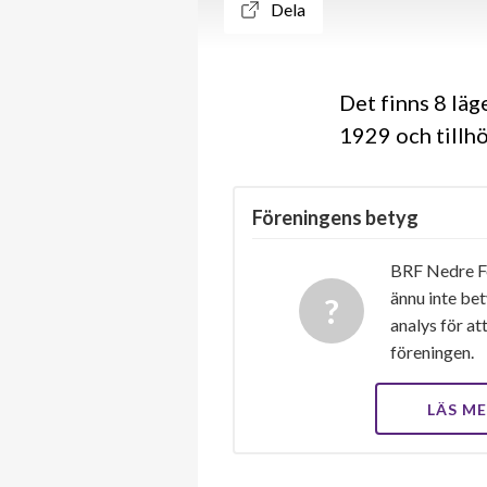
Dela
Det finns 8 lä
1929 och tillh
Föreningens betyg
BRF Nedre F
ännu inte bet
analys för at
föreningen.
LÄS M