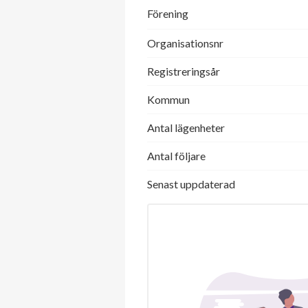
Förening
Organisationsnr
Registreringsår
Kommun
Antal lägenheter
Antal följare
Senast uppdaterad