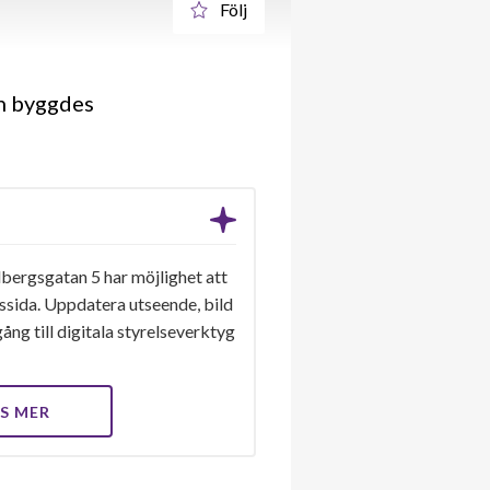
Följ
en byggdes
bergsgatan 5 har möjlighet att
gssida. Uppdatera utseende, bild
ång till digitala styrelseverktyg
S MER