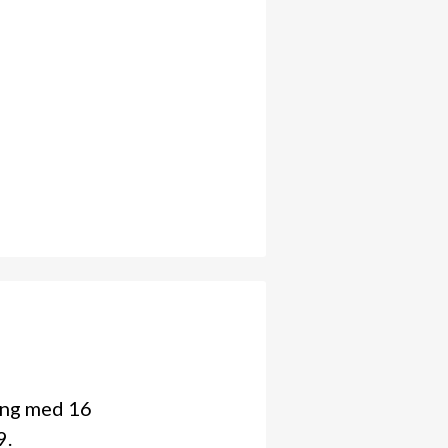
ing med 16
99