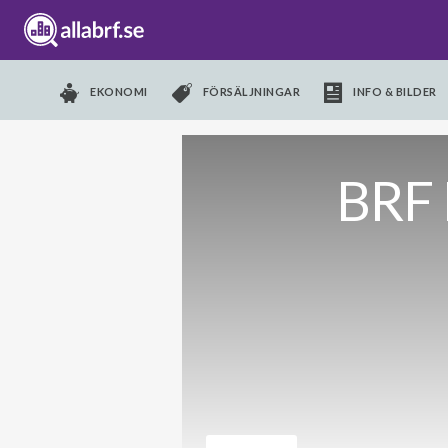
EKONOMI
FÖRSÄLJNINGAR
INFO & BILDER
BRF 