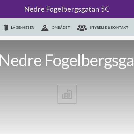
Nedre Fogelbergsgatan 5C
LÄGENHETER
OMRÅDET
STYRELSE & KONTAKT
Nedre Fogelbergsga