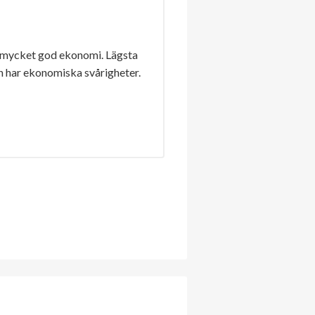
 mycket god ekonomi. Lägsta
n har ekonomiska svårigheter.