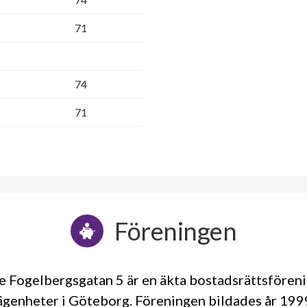
71
74
71
Föreningen
 Fogelbergsgatan 5 är en äkta bostadsrättsfören
ägenheter i Göteborg. Föreningen bildades år 19