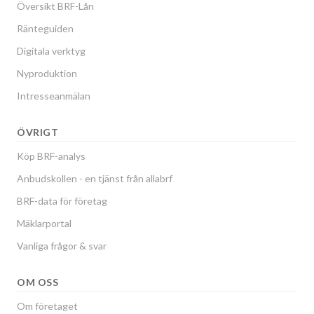
Översikt BRF-Lån
Ränteguiden
Digitala verktyg
Nyproduktion
Intresseanmälan
ÖVRIGT
Köp BRF-analys
Anbudskollen - en tjänst från allabrf
BRF-data för företag
Mäklarportal
Vanliga frågor & svar
OM OSS
Om företaget