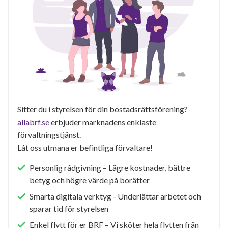
Sitter du i styrelsen för din bostadsrättsförening?
allabrf.se
erbjuder marknadens enklaste
förvaltningstjänst.
Låt oss utmana er befintliga förvaltare!
Personlig rådgivning – Lägre kostnader, bättre
betyg och högre värde på borätter
Smarta digitala verktyg - Underlättar arbetet och
sparar tid för styrelsen
Enkel flytt för er BRF – Vi sköter hela flytten från