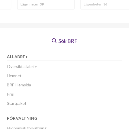
Lägenheter
16
Lägenheter
54
Sök BRF
ALLABRF+
Översikt allabrf+
Hemnet
BRF-Hemsida
Pris
Startpaket
FÖRVALTNING
Ekonomisk förvaltning