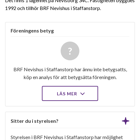
Det finns 1 lägenhet på Nevisborg 34C. Fastigheten byggdes
1992 och tillhör BRF Nevishus i Staffanstorp.
Föreningens betyg
BRF Nevishus i Staffanstorp har ännu inte betygsatts,
köp en analys för att betygsätta föreningen.
LÄS MER
Sitter du i styrelsen?
Styrelsen i BRF Nevishus i Staffanstorp har möjlighet