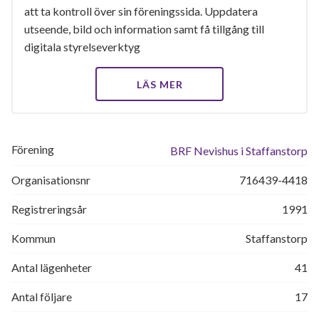
att ta kontroll över sin föreningssida. Uppdatera
utseende, bild och information samt få tillgång till
digitala styrelseverktyg
LÄS MER
Förening
BRF Nevishus i Staffanstorp
Organisationsnr
716439-4418
Registreringsår
1991
Kommun
Staffanstorp
Antal lägenheter
41
Antal följare
17