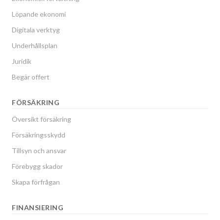
Löpande ekonomi
Digitala verktyg
Underhållsplan
Juridik
Begär offert
FÖRSÄKRING
Översikt försäkring
Försäkringsskydd
Tillsyn och ansvar
Förebygg skador
Skapa förfrågan
FINANSIERING