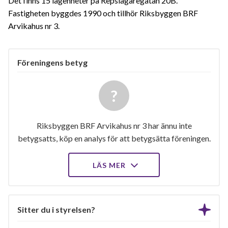
Det finns 15 lägenheter på Repslagaregatan 20B.
Fastigheten byggdes 1990 och tillhör Riksbyggen BRF
Arvikahus nr 3.
Föreningens betyg
Riksbyggen BRF Arvikahus nr 3 har ännu inte
betygsatts, köp en analys för att betygsätta föreningen.
LÄS MER
Sitter du i styrelsen?