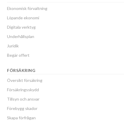
Ekonomisk förvaltning
Löpande ekonomi
Digitala verktyg
Underhållsplan
Juridik
Begär offert
FÖRSÄKRING
Översikt försäkring
Försäkringsskydd
Tillsyn och ansvar
Förebygg skador
Skapa förfrågan