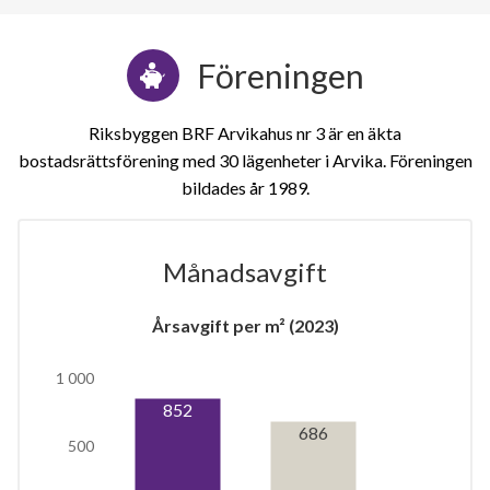
Föreningen
Riksbyggen BRF Arvikahus nr 3 är en äkta
bostadsrättsförening med 30 lägenheter i Arvika. Föreningen
bildades år 1989
Månadsavgift
Årsavgift per m² (2023)
1 000
852
686
15
500