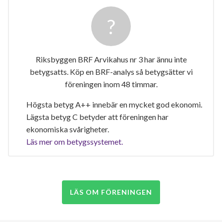
Riksbyggen BRF Arvikahus nr 3 har ännu inte
betygsatts. Köp en BRF-analys så betygsätter vi
föreningen inom 48 timmar.
Högsta betyg A++ innebär en mycket god ekonomi.
Lägsta betyg C betyder att föreningen har
ekonomiska svårigheter.
Läs mer om betygssystemet.
LÄS OM FÖRENINGEN