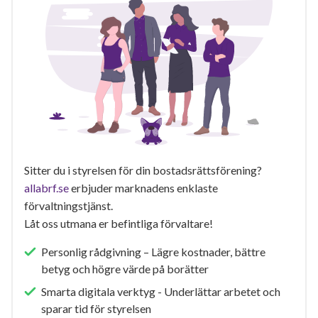
Sitter du i styrelsen för din bostadsrättsförening?
allabrf.se
erbjuder marknadens enklaste
förvaltningstjänst.
Låt oss utmana er befintliga förvaltare!
Personlig rådgivning – Lägre kostnader, bättre
betyg och högre värde på borätter
Smarta digitala verktyg - Underlättar arbetet och
sparar tid för styrelsen