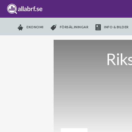
EKONOMI
FÖRSÄLJNINGAR
INFO & BILDER
Rik