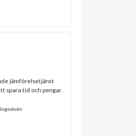
de jämförelsetjänst
tt spara tid och pengar.
 Bogesholm