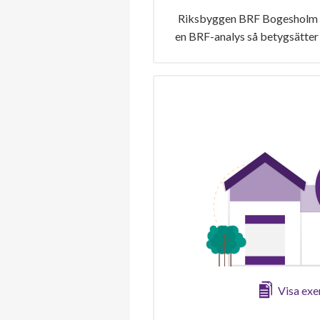
Riksbyggen BRF Bogesholm ha
en BRF-analys så betygsätter 
Visa ex