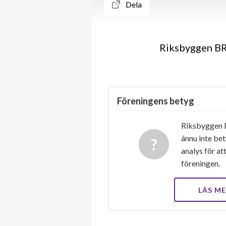
Dela
Riksbyggen BR
Föreningens betyg
Riksbyggen 
ännu inte bet
analys för at
föreningen.
LÄS M