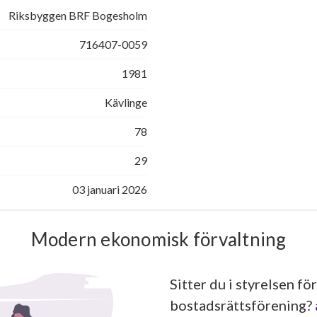
Riksbyggen BRF Bogesholm
716407-0059
1981
Kävlinge
78
29
03 januari 2026
Modern ekonomisk förvaltning
Sitter du i styrelsen för
bostadsrättsförening?