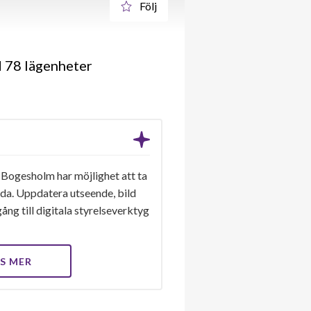
Följ
 78 lägenheter
 Bogesholm har möjlighet att ta
ida. Uppdatera utseende, bild
ång till digitala styrelseverktyg
S MER