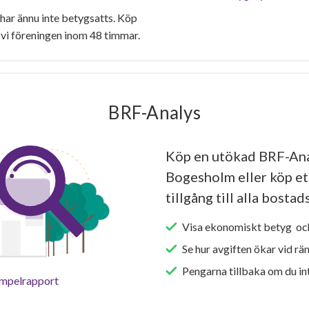
r ännu inte betygsatts. Köp
vi föreningen inom 48 timmar.
BRF-Analys
Köp en utökad BRF-Ana
Bogesholm eller köp et
tillgång till alla bosta
Visa ekonomiskt betyg och
Se hur avgiften ökar vid rä
Pengarna tillbaka om du int
empelrapport