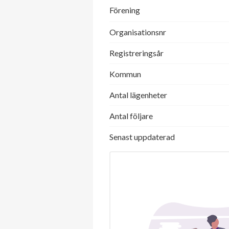
Förening
Organisationsnr
Registreringsår
Kommun
Antal lägenheter
Antal följare
Senast uppdaterad