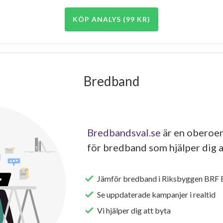
KÖP ANALYS (99 KR)
Bredband
Bredbandsval.se
är en oberoen
för bredband som hjälper dig a
Jämför bredband i Riksbyggen BRF
Se uppdaterade kampanjer i realtid
Vi hjälper dig att byta