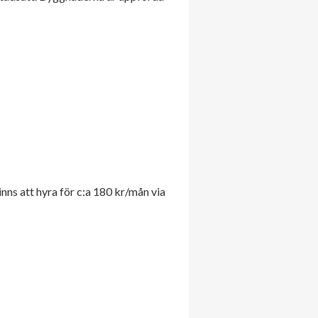
inns att hyra för c:a 180 kr/mån via