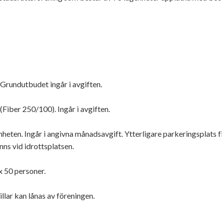
Grundutbudet ingår i avgiften.
Fiber 250/100). Ingår i avgiften.
enheten. Ingår i angivna månadsavgift. Ytterligare parkeringsplats f
nns vid idrottsplatsen.
ax 50 personer.
llar kan lånas av föreningen.