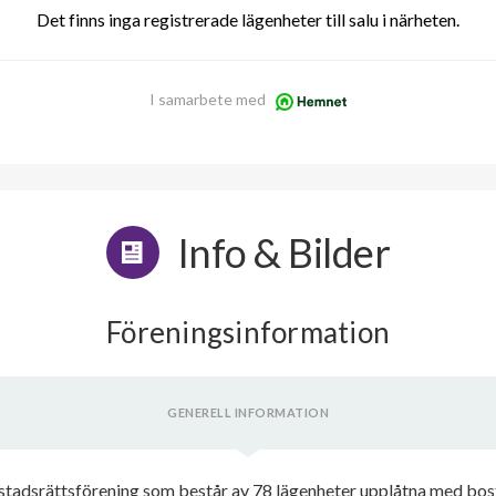
Det finns inga registrerade lägenheter till salu i närheten.
I samarbete med
Info & Bilder
Föreningsinformation
GENERELL INFORMATION
stadsrättsförening som består av 78 lägenheter upplåtna med bo