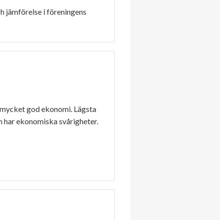
h jämförelse i föreningens
 mycket god ekonomi. Lägsta
n har ekonomiska svårigheter.