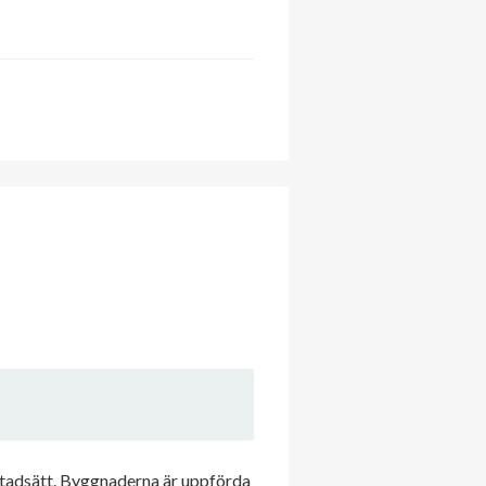
stadsätt. Byggnaderna är uppförda