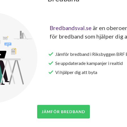
Bredbandsval.se
är en oberoen
för bredband som hjälper dig a
Jämför bredband i Riksbyggen BRF
Se uppdaterade kampanjer i realtid
Vi hjälper dig att byta
JÄMFÖR BREDBAND