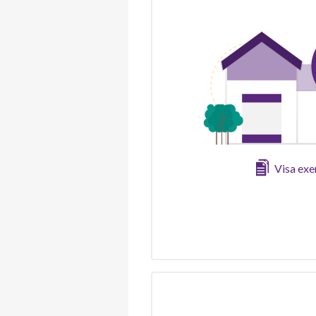
Visa ex