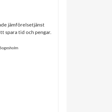
de jämförelsetjänst
tt spara tid och pengar.
 Bogesholm