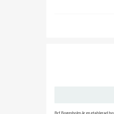
Brf Bogesholm är en etablerad bo