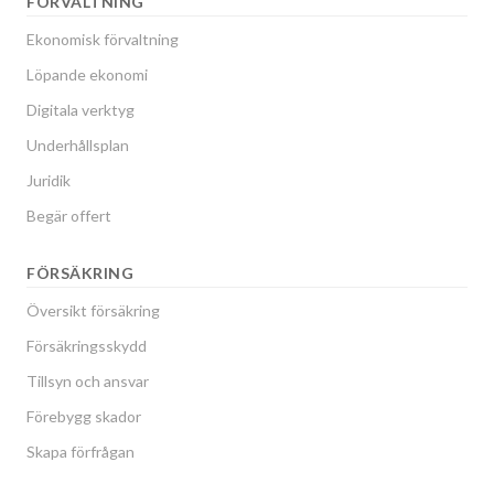
FÖRVALTNING
Ekonomisk förvaltning
Löpande ekonomi
Digitala verktyg
Underhållsplan
Juridik
Begär offert
FÖRSÄKRING
Översikt försäkring
Försäkringsskydd
Tillsyn och ansvar
Förebygg skador
Skapa förfrågan