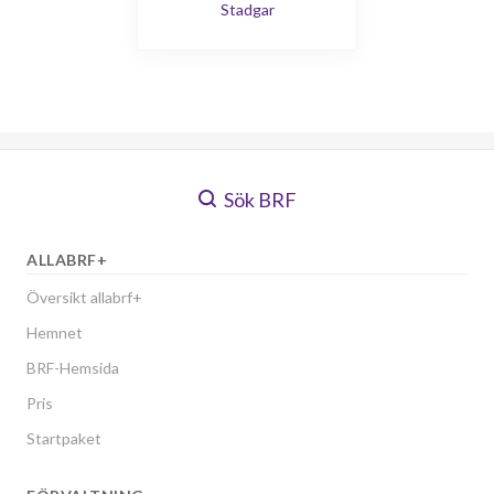
Stadgar
Sök BRF
ALLABRF+
Översikt allabrf+
Hemnet
BRF-Hemsida
Pris
Startpaket