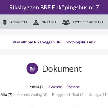
Riksbyggen BRF Enköpingshus nr 7
LÄGENHETER
OMRÅDET
STYRELSE & KONTAKT
Visa allt om Riksbyggen BRF Enköpingshus nr 7
Dokument
Publik (7)
Boende
Styrelse
Alla (7)
Årsredovisning (3)
Betygscertifikat (3)
Stadgar (1)