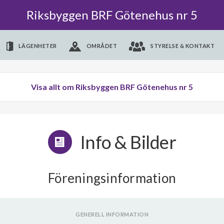
Riksbyggen BRF Götenehus nr 5
LÄGENHETER
OMRÅDET
STYRELSE & KONTAKT
Visa allt om Riksbyggen BRF Götenehus nr 5
Info & Bilder
Föreningsinformation
GENERELL INFORMATION