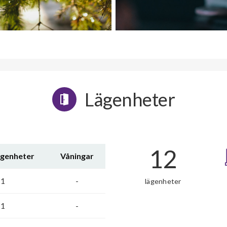
Lägenheter
12
ägenheter
Våningar
1
-
lägenheter
1
-