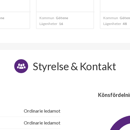
ene
Kommun
Götene
Kommun
Göten
Lägenheter
16
Lägenheter
48
Styrelse & Kontakt
Könsfördelni
Ordinarie ledamot
Ordinarie ledamot