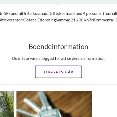
 5EkonomiDriftskostnad:Driftskostnad med 4 personer i hushåll
Nätleverantör:Götene ElföreningSumma: 21 200 kr/årKommentar:E
Boendeinformation
Du måste vara inloggad för att se denna information.
LOGGA IN HÄR