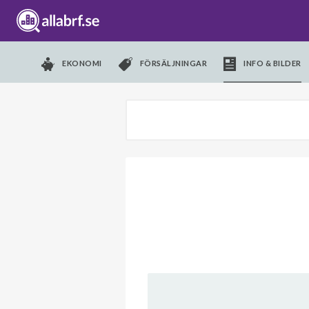
EKONOMI
FÖRSÄLJNINGAR
INFO & BILDER