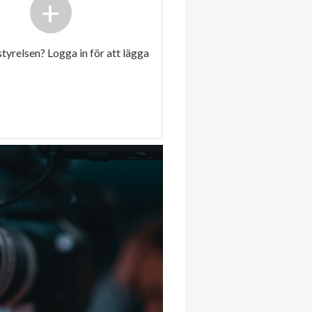
+
 styrelsen? Logga in för att lägga