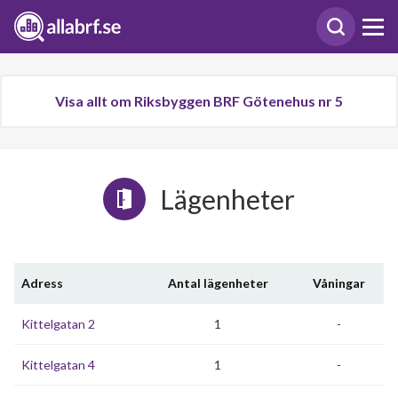
Visa allt om Riksbyggen BRF Götenehus nr 5
Lägenheter
Adress
Antal lägenheter
Våningar
Kittelgatan 2
1
-
Kittelgatan 4
1
-