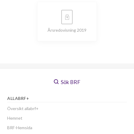
Årsredovisning 2019
Sök BRF
ALLABRF+
Översikt allabrf+
Hemnet
BRF-Hemsida