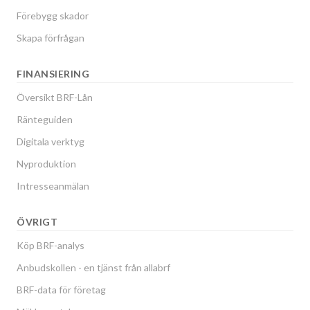
Förebygg skador
Skapa förfrågan
FINANSIERING
Översikt BRF-Lån
Ränteguiden
Digitala verktyg
Nyproduktion
Intresseanmälan
ÖVRIGT
Köp BRF-analys
Anbudskollen - en tjänst från allabrf
BRF-data för företag