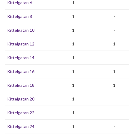
Kittelgatan 6
1
-
Kittelgatan 8
1
-
Kittelgatan 10
1
-
Kittelgatan 12
1
1
Kittelgatan 14
1
-
Kittelgatan 16
1
1
Kittelgatan 18
1
1
Kittelgatan 20
1
-
Kittelgatan 22
1
-
Kittelgatan 24
1
-