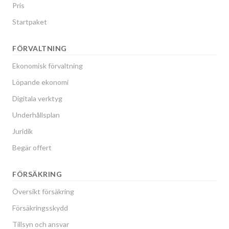
Pris
Startpaket
FÖRVALTNING
Ekonomisk förvaltning
Löpande ekonomi
Digitala verktyg
Underhållsplan
Juridik
Begär offert
FÖRSÄKRING
Översikt försäkring
Försäkringsskydd
Tillsyn och ansvar