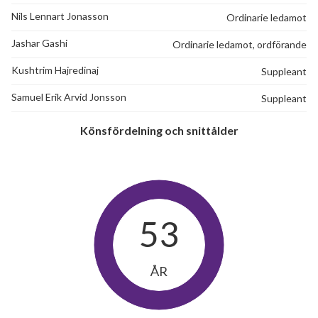
Nils Lennart Jonasson
Ordinarie ledamot
Jashar Gashi
Ordinarie ledamot, ordförande
Kushtrim Hajredinaj
Suppleant
Samuel Erik Arvid Jonsson
Suppleant
Könsfördelning och snittålder
53
ÅR