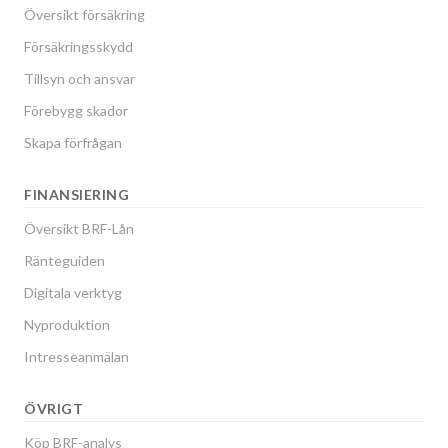
Översikt försäkring
Försäkringsskydd
Tillsyn och ansvar
Förebygg skador
Skapa förfrågan
FINANSIERING
Översikt BRF-Lån
Ränteguiden
Digitala verktyg
Nyproduktion
Intresseanmälan
ÖVRIGT
Köp BRF-analys