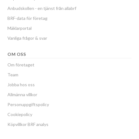
Anbudskollen - en tjänst från allabrf
BRF-data för företag
Mäklarportal
Vanliga frågor & svar
OM OSS
Om företaget
Team
Jobba hos oss
Allmänna villkor
Personuppgiftspolicy
Cookiepolicy
Köpvillkor BRF analys