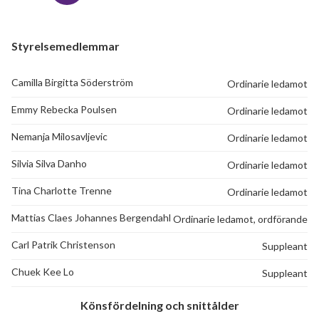
Styrelsemedlemmar
Camilla Birgitta Söderström
Ordinarie ledamot
Emmy Rebecka Poulsen
Ordinarie ledamot
Nemanja Milosavljevic
Ordinarie ledamot
Silvia Silva Danho
Ordinarie ledamot
Tina Charlotte Trenne
Ordinarie ledamot
Mattias Claes Johannes Bergendahl
Ordinarie ledamot, ordförande
Carl Patrik Christenson
Suppleant
Chuek Kee Lo
Suppleant
Könsfördelning och snittålder