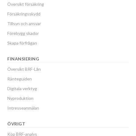
Översikt försäkring
Försäkringsskydd
Tillsyn och ansvar
Förebygg skador
Skapa förfrågan
FINANSIERING
Översikt BRF-Lån
Ränteguiden
Digitala verktyg
Nyproduktion
Intresseanmälan
ÖVRIGT
Köp BRF-analys