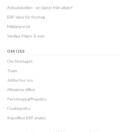
Anbudskollen - en tjänst från allabrf
BRF-data för företag
Mäklarportal
Vanliga frågor & svar
OM OSS
Om företaget
Team
Jobba hos oss
Allmänna villkor
Personuppgiftspolicy
Cookiepolicy
Köpvillkor BRF analys