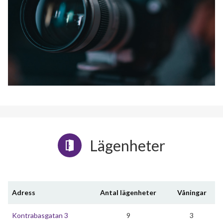
Lägenheter
Adress
Antal lägenheter
Våningar
Kontrabasgatan 3
9
3