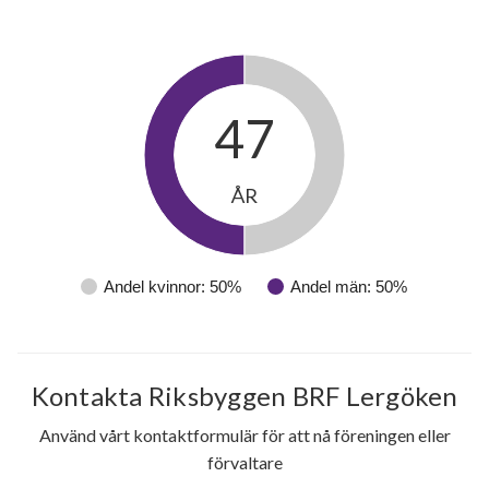
47
ÅR
Andel kvinnor: 50%
Andel män: 50%
Kontakta Riksbyggen BRF Lergöken
Använd vårt kontaktformulär för att nå föreningen eller
förvaltare