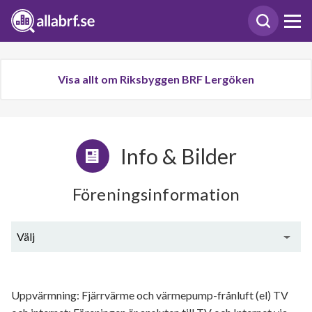
Visa allt om Riksbyggen BRF Lergöken
Info & Bilder
Föreningsinformation
Välj
Generell information
Uppvärmning: Fjärrvärme och värmepump-frånluft (el) TV