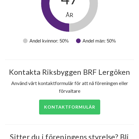
ÅR
Andel kvinnor: 50%
Andel män: 50%
Kontakta Riksbyggen BRF Lergöken
Använd vårt kontaktformulär för att nå föreningen eller
förvaltare
KONTAKTFORMULÄR
Sitter du i föreningens styrelse? Bli