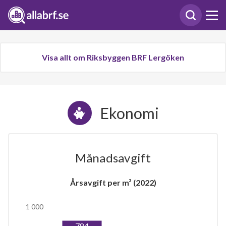
Visa allt om Riksbyggen BRF Lergöken
Ekonomi
Månadsavgift
Årsavgift per m² (2022)
1 000
784