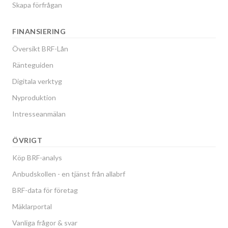
Skapa förfrågan
FINANSIERING
Översikt BRF-Lån
Ränteguiden
Digitala verktyg
Nyproduktion
Intresseanmälan
ÖVRIGT
Köp BRF-analys
Anbudskollen - en tjänst från allabrf
BRF-data för företag
Mäklarportal
Vanliga frågor & svar