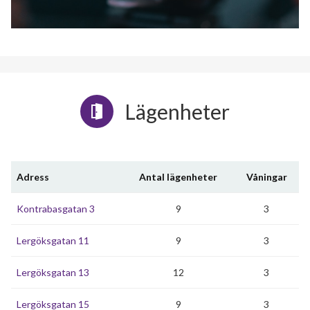
Lägenheter
Adress
Antal lägenheter
Våningar
Kontrabasgatan 3
9
3
Lergöksgatan 11
9
3
Lergöksgatan 13
12
3
Lergöksgatan 15
9
3