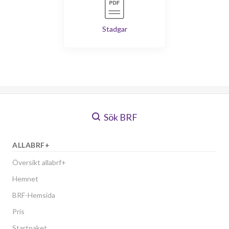
Stadgar
Sök BRF
ALLABRF+
Översikt allabrf+
Hemnet
BRF-Hemsida
Pris
Startpaket