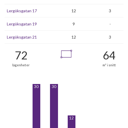
Lergöksgatan 17
12
3
Lergöksgatan 19
9
-
Lergöksgatan 21
12
3
30
30
12