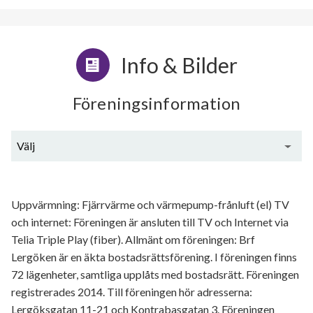
Info & Bilder
Föreningsinformation
Välj
Generell information
Uppvärmning: Fjärrvärme och värmepump-frånluft (el) TV
och internet: Föreningen är ansluten till TV och Internet via
Telia Triple Play (fiber). Allmänt om föreningen: Brf
Lergöken är en äkta bostadsrättsförening. I föreningen finns
72 lägenheter, samtliga upplåts med bostadsrätt. Föreningen
registrerades 2014. Till föreningen hör adresserna:
Lergöksgatan 11-21 och Kontrabasgatan 3. Föreningen