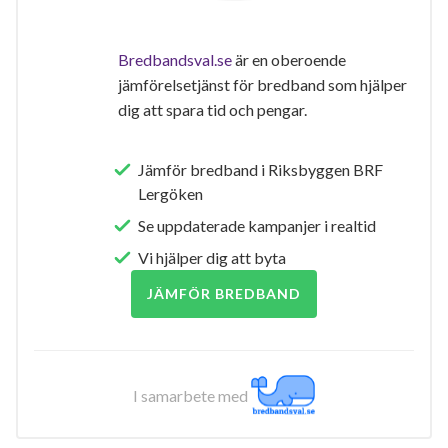
Bredbandsval.se
är en oberoende
jämförelsetjänst för bredband som hjälper
dig att spara tid och pengar.
Jämför bredband i Riksbyggen BRF
Lergöken
Se uppdaterade kampanjer i realtid
Vi hjälper dig att byta
JÄMFÖR BREDBAND
I samarbete med