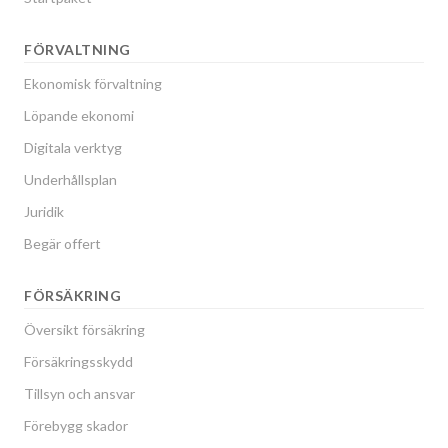
FÖRVALTNING
Ekonomisk förvaltning
Löpande ekonomi
Digitala verktyg
Underhållsplan
Juridik
Begär offert
FÖRSÄKRING
Översikt försäkring
Försäkringsskydd
Tillsyn och ansvar
Förebygg skador