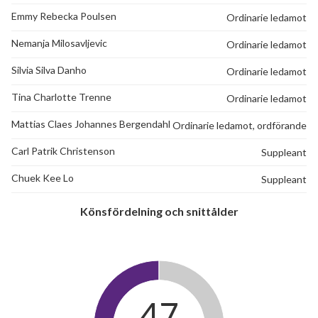
Emmy Rebecka Poulsen
Ordinarie ledamot
Nemanja Milosavljevic
Ordinarie ledamot
Silvia Silva Danho
Ordinarie ledamot
72
Tina Charlotte Trenne
Ordinarie ledamot
lägenheter
Mattias Claes Johannes Bergendahl
Ordinarie ledamot, ordförande
Carl Patrik Christenson
Suppleant
Chuek Kee Lo
Suppleant
Könsfördelning och snittålder
47