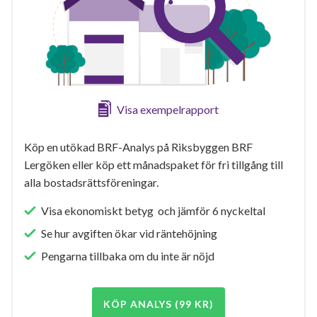
Visa exempelrapport
Köp en utökad BRF-Analys på Riksbyggen BRF
Lergöken eller köp ett månadspaket för fri tillgång till
alla bostadsrättsföreningar.
Visa ekonomiskt betyg och jämför 6 nyckeltal
Se hur avgiften ökar vid räntehöjning
Pengarna tillbaka om du inte är nöjd
KÖP ANALYS (99 KR)