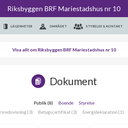
Riksbyggen BRF Mariestadshus nr 10
LÄGENHETER
OMRÅDET
STYRELSE & KONTAKT
Visa allt om Riksbyggen BRF Mariestadshus nr 10
Dokument
Publik (8)
Boende
Styrelse
rsredovisning (3)
Betygscertifikat (3)
Energideklaration (1)