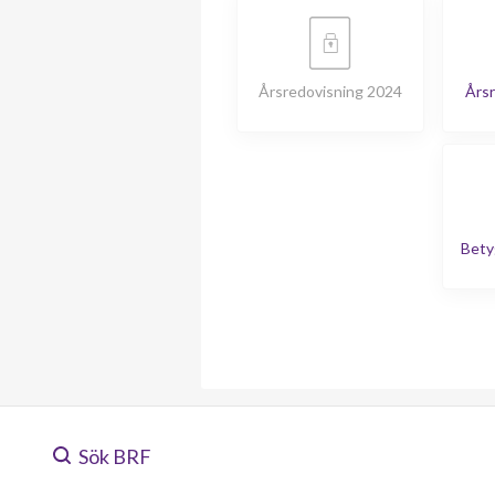
Årsredovisning 2024
Årsr
Bety
Sök BRF