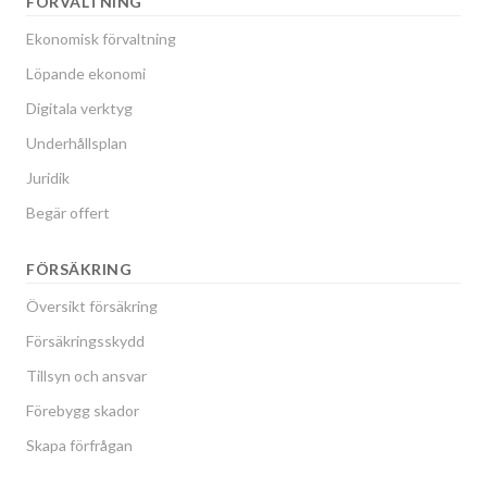
FÖRVALTNING
Ekonomisk förvaltning
Löpande ekonomi
Digitala verktyg
Underhållsplan
Juridik
Begär offert
FÖRSÄKRING
Översikt försäkring
Försäkringsskydd
Tillsyn och ansvar
Förebygg skador
Skapa förfrågan