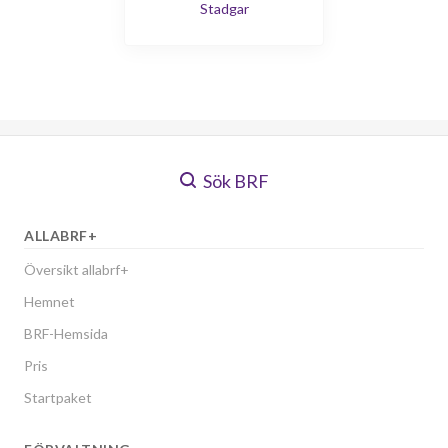
Stadgar
Sök BRF
ALLABRF+
Översikt allabrf+
Hemnet
BRF-Hemsida
Pris
Startpaket