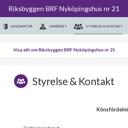
Riksbyggen BRF Nyköpingshus nr 21
LÄGENHETER
OMRÅDET
STYRELSE & KONTAKT
Visa allt om Riksbyggen BRF Nyköpingshus nr 21
Styrelse & Kontakt
Könsfördelni
Ordinarie ledamot