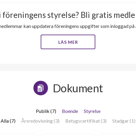
i föreningens styrelse? Bli gratis medle
medlemmar kan uppdatera föreningens uppgifter som inloggad på al
LÄS MER
Dokument
Publik (7)
Boende
Styrelse
Alla (7)
Årsredovisning (3)
Betygscertifikat (3)
Stadgar (1)