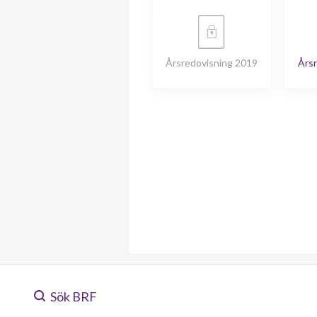
Årsredovisning 2019
Årsr
Sök BRF