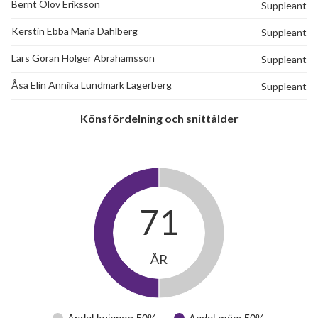
Bernt Olov Eriksson
Suppleant
Kerstin Ebba Maria Dahlberg
Suppleant
Lars Göran Holger Abrahamsson
Suppleant
Åsa Elin Annika Lundmark Lagerberg
Suppleant
Könsfördelning och snittålder
71
ÅR