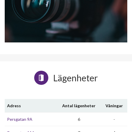
Lägenheter
Adress
Antal lägenheter
Våningar
Persgatan 9A
6
-