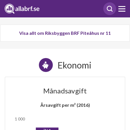
Visa allt om Riksbyggen BRF Piteåhus nr 11
Ekonomi
Månadsavgift
Årsavgift per m² (2016)
1 000