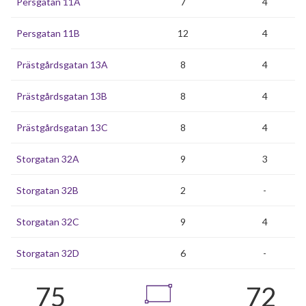
Persgatan 11A
7
4
Persgatan 11B
12
4
Prästgårdsgatan 13A
8
4
Prästgårdsgatan 13B
8
4
Prästgårdsgatan 13C
8
4
Storgatan 32A
9
3
Storgatan 32B
2
-
Storgatan 32C
9
4
Storgatan 32D
6
-