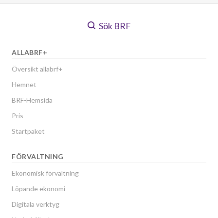
Sök BRF
ALLABRF+
Översikt allabrf+
Hemnet
BRF-Hemsida
Pris
Startpaket
FÖRVALTNING
Ekonomisk förvaltning
Löpande ekonomi
Digitala verktyg