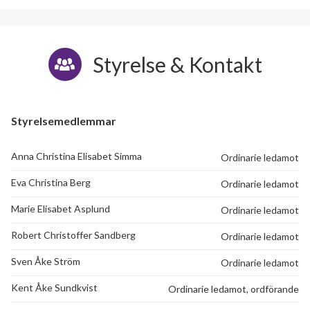
Styrelse & Kontakt
Styrelsemedlemmar
Anna Christina Elisabet Simma
Ordinarie ledamot
Eva Christina Berg
Ordinarie ledamot
75
Marie Elisabet Asplund
Ordinarie ledamot
Robert Christoffer Sandberg
Ordinarie ledamot
lägenheter
Sven Åke Ström
Ordinarie ledamot
Kent Åke Sundkvist
Ordinarie ledamot, ordförande