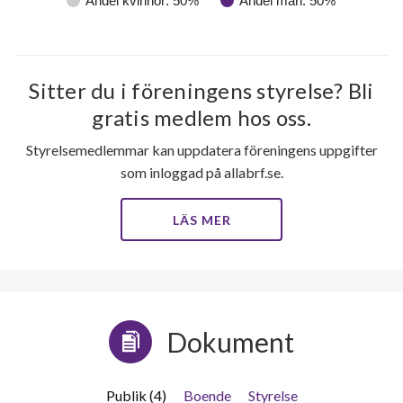
Andel kvinnor: 50%
Andel män: 50%
Sitter du i föreningens styrelse? Bli
gratis medlem hos oss.
Styrelsemedlemmar kan uppdatera föreningens uppgifter
som inloggad på allabrf.se.
LÄS MER
Dokument
Publik (4)
Boende
Styrelse