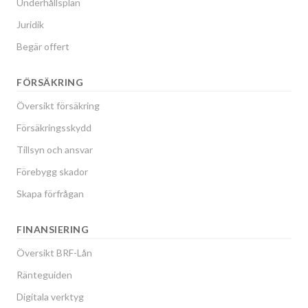
Underhållsplan
Juridik
Begär offert
FÖRSÄKRING
Översikt försäkring
Försäkringsskydd
Tillsyn och ansvar
Förebygg skador
Skapa förfrågan
FINANSIERING
Översikt BRF-Lån
Ränteguiden
Digitala verktyg