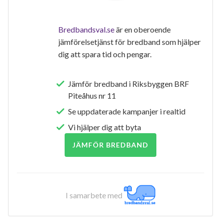
Bredbandsval.se
är en oberoende
jämförelsetjänst för bredband som hjälper
dig att spara tid och pengar.
Jämför bredband i Riksbyggen BRF
Piteåhus nr 11
Se uppdaterade kampanjer i realtid
Vi hjälper dig att byta
JÄMFÖR BREDBAND
I samarbete med