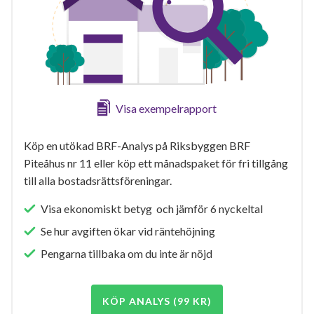
Visa exempelrapport
Köp en utökad BRF-Analys på Riksbyggen BRF
Piteåhus nr 11 eller köp ett månadspaket för fri tillgång
till alla bostadsrättsföreningar.
Visa ekonomiskt betyg och jämför 6 nyckeltal
Se hur avgiften ökar vid räntehöjning
Pengarna tillbaka om du inte är nöjd
KÖP ANALYS (99 KR)