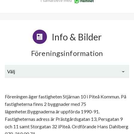
I samarbete med
Info & Bilder
Föreningsinformation
Välj
Generell information
Föreningen äger fastigheten Stjärnan 10 i Piteå Kommun. På
fastigheterna finns 2 byggnader med 75
lägenheter.Byggnaderna är uppförda 1990-91.
Fastigheternas adress är Prästgårdsgatan 13, Persgatan 9
och 11 samt Storgatan 32 iPiteå. Ordförande Hans Dahlberg
070-310 00 71.