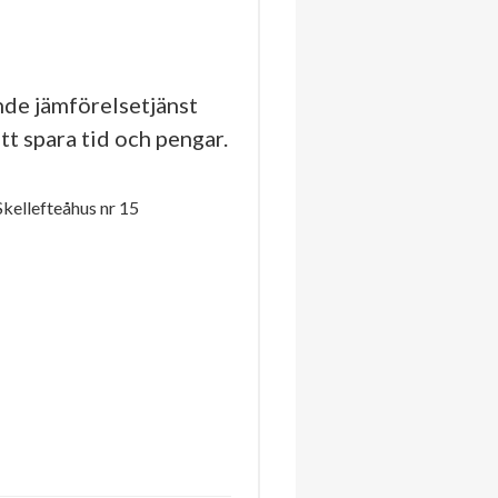
de jämförelsetjänst
tt spara tid och pengar.
kellefteåhus nr 15