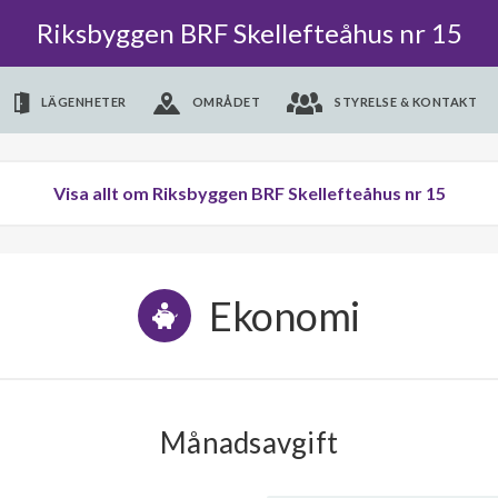
Riksbyggen BRF Skellefteåhus nr 15
LÄGENHETER
OMRÅDET
STYRELSE & KONTAKT
Visa allt om Riksbyggen BRF Skellefteåhus nr 15
Ekonomi
Månadsavgift