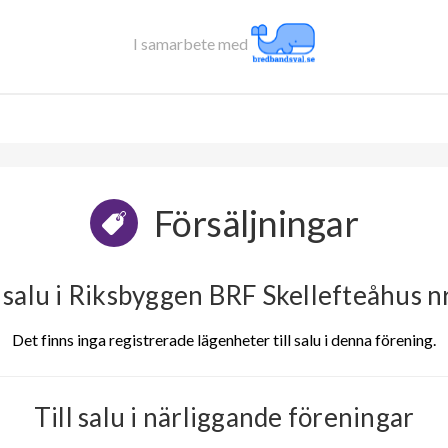
I samarbete med
Försäljningar
l salu i Riksbyggen BRF Skellefteåhus n
Det finns inga registrerade lägenheter till salu i denna förening.
Till salu i närliggande föreningar