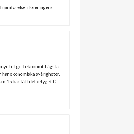
h jämförelse i föreningens
 mycket god ekonomi. Lägsta
n har ekonomiska svårigheter.
nr 15 har fått delbetyget
C