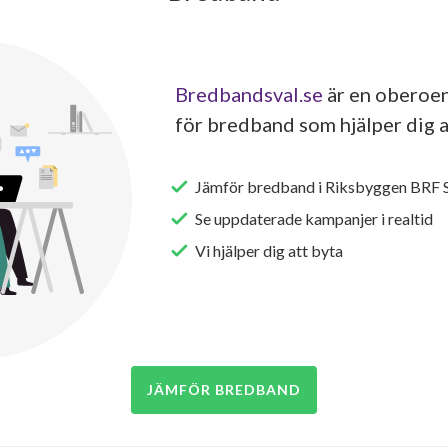
Bredbandsval.se
är en oberoen
för bredband som hjälper dig a
Jämför bredband i Riksbyggen BRF S
Se uppdaterade kampanjer i realtid
Vi hjälper dig att byta
JÄMFÖR BREDBAND