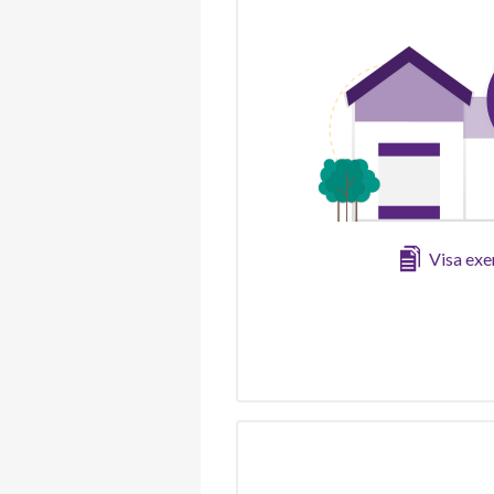
Visa ex