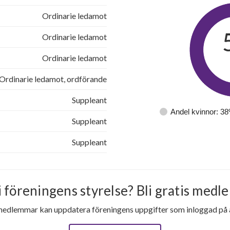
Ordinarie ledamot
Ordinarie ledamot
Ordinarie ledamot
Ordinarie ledamot, ordförande
Suppleant
Andel kvinnor: 3
Suppleant
Suppleant
i föreningens styrelse? Bli gratis medle
medlemmar kan uppdatera föreningens uppgifter som inloggad på al