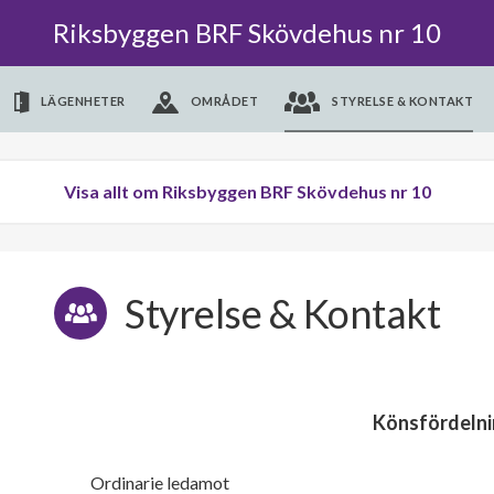
Riksbyggen BRF Skövdehus nr 10
LÄGENHETER
OMRÅDET
STYRELSE & KONTAKT
Visa allt om Riksbyggen BRF Skövdehus nr 10
Styrelse & Kontakt
Könsfördelni
Ordinarie ledamot