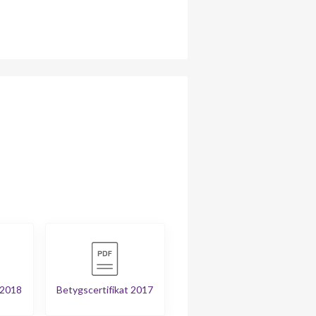
 2018
Betygscertifikat 2017