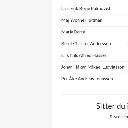
Lars Erik Börje Palmqvist
Maj Yvonne Hultman
Maria Barta
Bernt Christer Andersson
Erik Nils Alfred Hässel
Johan Håkan Mikael Ludvigsson
Per Åke Andreas Jonasson
Sitter du 
Styrelse