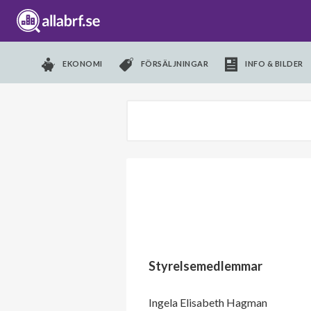
EKONOMI
FÖRSÄLJNINGAR
INFO & BILDER
Styrelsemedlemmar
Ingela Elisabeth Hagman