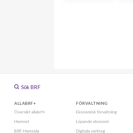
Sök BRF
ALLABRF+
FÖRVALTNING
Översikt allabrf+
Ekonomisk förvaltning
Hemnet
Löpande ekonomi
BRF-Hemsida
Digitala verktyg